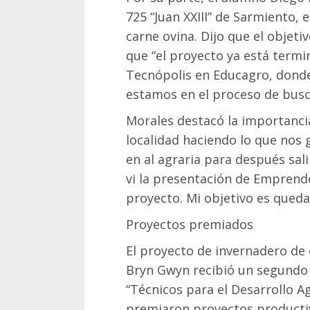
725 “Juan XXIII” de Sarmiento,
carne ovina. Dijo que el objeti
que “el proyecto ya está termi
Tecnópolis en Educagro, donde
estamos en el proceso de busca
Morales destacó la importanci
localidad haciendo lo que nos
en al agraria para después sali
vi la presentación de Emprend
proyecto. Mi objetivo es qued
Proyectos premiados
El proyecto de invernadero de 
Bryn Gwyn recibió un segundo
“Técnicos para el Desarrollo A
premiaron proyectos producti