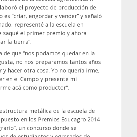
 elaboró el proyecto de producción de
vo es “criar, engordar y vender” y señaló
nado, representé a la escuela en
 saqué el primer premio y ahora
r la tierra”.
a de que “nos podamos quedar en la
 gusta, no nos preparamos tantos años
r y hacer otra cosa. Yo no quería irme,
er en el Campo y presenté mi
arme acá como productor”.
estructura metálica de la escuela de
 puesto en los Premios Educagro 2014
grario”, un concurso donde se
vos de estudiantes y egresados de