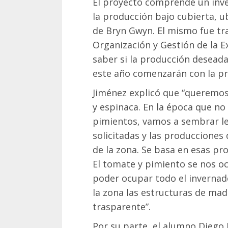
El proyecto comprende un inve
la producción bajo cubierta, u
de Bryn Gwyn. El mismo fue tra
Organización y Gestión de la 
saber si la producción deseada 
este año comenzarán con la pr
Jiménez explicó que “queremo
y espinaca. En la época que 
pimientos, vamos a sembrar l
solicitadas y las producciones 
de la zona. Se basa en esas p
El tomate y pimiento se nos o
poder ocupar todo el invernade
la zona las estructuras de made
trasparente”.
Por su parte, el alumno Diego 