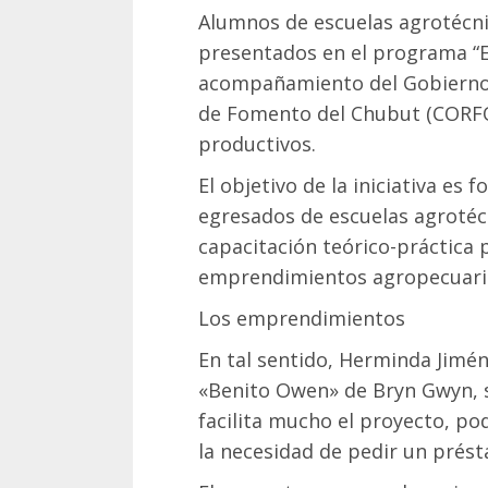
Alumnos de escuelas agrotécni
presentados en el programa “
acompañamiento del Gobierno P
de Fomento del Chubut (CORFO)
productivos.
El objetivo de la iniciativa es
egresados de escuelas agrotécn
capacitación teórico-práctica 
emprendimientos agropecuarios
Los emprendimientos
En tal sentido, Herminda Jimén
«Benito Owen» de Bryn Gwyn, 
facilita mucho el proyecto, pod
la necesidad de pedir un prést