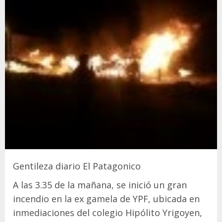
Gentileza diario El Patagonico
A las 3.35 de la mañana, se inició un gran
incendio en la ex gamela de YPF, ubicada en
inmediaciones del colegio Hipólito Yrigoyen,