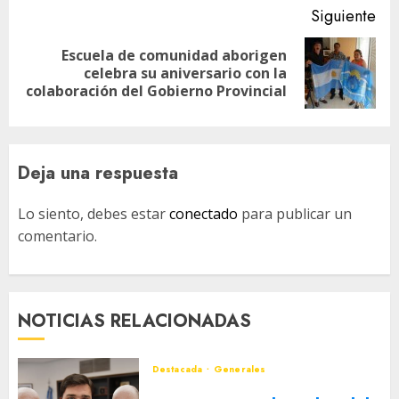
Siguiente
Escuela de comunidad aborigen
Siguiente
celebra su aniversario con la
entrada:
colaboración del Gobierno Provincial
Deja una respuesta
Lo siento, debes estar
conectado
para publicar un
comentario.
NOTICIAS RELACIONADAS
Destacada
Generales