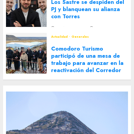
Los Sastre se despiden del
PJ y blanquean su alianza
con Torres
2 DE AGOSTO DE 2026
0
Actualidad
Generales
Comodoro Turismo
participó de una mesa de
trabajo para avanzar en la
reactivación del Corredor
Turístico Integrado
30 DE JULIO DE 2026
0