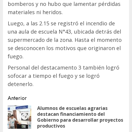
bomberos y no hubo que lamentar pérdidas
materiales ni heridos.
Luego, a las 2.15 se registró el incendio de
una aula de escuela N°43, ubicada detrás del
supermercado de la zona. Hasta el momento
se desconocen los motivos que originaron el
fuego.
Personal del destacamento 3 también logró
sofocar a tiempo el fuego y se logró
detenerlo.
Navegación
Anterior
de
Alumnos de escuelas agrarias
destacan financiamiento del
En
entradas
Gobierno para desarrollar proyectos
ant
productivos