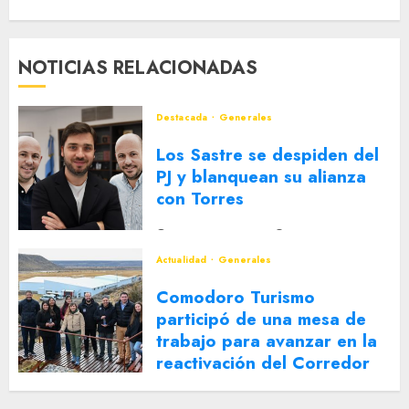
NOTICIAS RELACIONADAS
Destacada
Generales
Los Sastre se despiden del
PJ y blanquean su alianza
con Torres
2 DE AGOSTO DE 2026
0
Actualidad
Generales
Comodoro Turismo
participó de una mesa de
trabajo para avanzar en la
reactivación del Corredor
Turístico Integrado