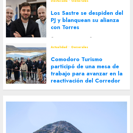
Destacada
Generales
Los Sastre se despiden del
PJ y blanquean su alianza
con Torres
2 DE AGOSTO DE 2026
0
Actualidad
Generales
Comodoro Turismo
participó de una mesa de
trabajo para avanzar en la
reactivación del Corredor
Turístico Integrado
30 DE JULIO DE 2026
0