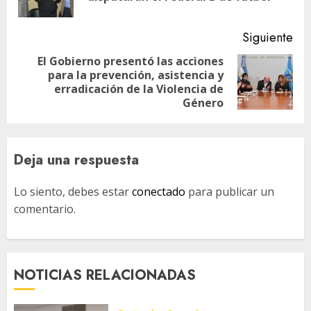
ant
Siguiente
El Gobierno presentó las acciones
para la prevención, asistencia y
Siguiente
erradicación de la Violencia de
entrada:
Género
Deja una respuesta
Lo siento, debes estar
conectado
para publicar un
comentario.
NOTICIAS RELACIONADAS