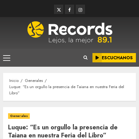
Saltar
Twitter
Facebook
Instagram
al
contenido
ESCUCHANOS
Menú
principal
Inicio
Generales
Luque: “Es un orgullo la presencia de Taiana en nuestra Feria del
Libro”
Generales
Luque: “Es un orgullo la presencia de
Taiana en nuestra Feria del Libro”