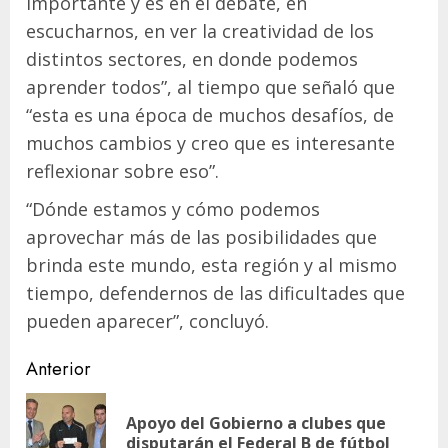
importante y es en el debate, en
escucharnos, en ver la creatividad de los
distintos sectores, en donde podemos
aprender todos”, al tiempo que señaló que
“esta es una época de muchos desafíos, de
muchos cambios y creo que es interesante
reflexionar sobre eso”.
“Dónde estamos y cómo podemos
aprovechar más de las posibilidades que
brinda este mundo, esta región y al mismo
tiempo, defendernos de las dificultades que
pueden aparecer”, concluyó.
Navegación
Anterior
de
Apoyo del Gobierno a clubes que
En
entradas
disputarán el Federal B de fútbol