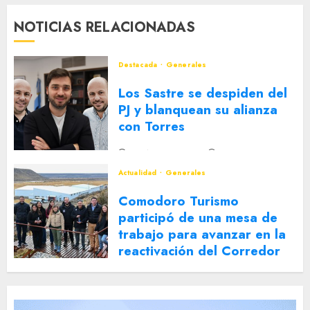
NOTICIAS RELACIONADAS
Destacada
Generales
Los Sastre se despiden del
PJ y blanquean su alianza
con Torres
2 DE AGOSTO DE 2026
0
Actualidad
Generales
Comodoro Turismo
participó de una mesa de
trabajo para avanzar en la
reactivación del Corredor
Turístico Integrado
30 DE JULIO DE 2026
0