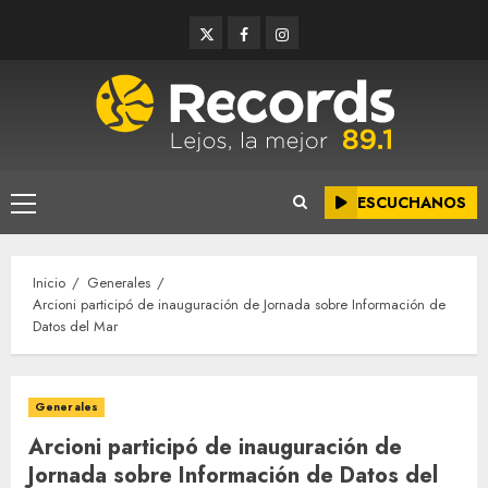
Saltar
Twitter
Facebook
Instagram
al
contenido
ESCUCHANOS
Menú
principal
Inicio
Generales
Arcioni participó de inauguración de Jornada sobre Información de
Datos del Mar
Generales
Arcioni participó de inauguración de
Jornada sobre Información de Datos del