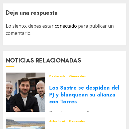
Deja una respuesta
Lo siento, debes estar
conectado
para publicar un
comentario.
NOTICIAS RELACIONADAS
Destacada
Generales
Los Sastre se despiden del
PJ y blanquean su alianza
con Torres
2 DE AGOSTO DE 2026
0
Actualidad
Generales