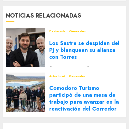
NOTICIAS RELACIONADAS
Destacada
Generales
Los Sastre se despiden del
PJ y blanquean su alianza
con Torres
2 DE AGOSTO DE 2026
0
Actualidad
Generales
Comodoro Turismo
participó de una mesa de
trabajo para avanzar en la
reactivación del Corredor
Turístico Integrado
30 DE JULIO DE 2026
0