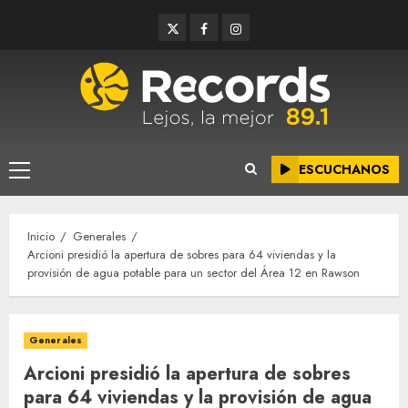
Saltar
Twitter
Facebook
Instagram
al
contenido
ESCUCHANOS
Menú
principal
Inicio
Generales
Arcioni presidió la apertura de sobres para 64 viviendas y la
provisión de agua potable para un sector del Área 12 en Rawson
Generales
Arcioni presidió la apertura de sobres
para 64 viviendas y la provisión de agua