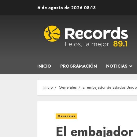
Saltar
6 de agosto de 2026
08:13
al
contenido
INICIO
PROGRAMACIÓN
NOTICIAS
Inicio
Generales
El embajador de Estados Unidos
Generales
El embajador