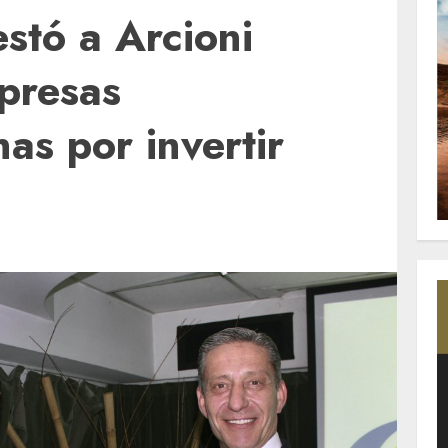
stó a Arcioni
presas
as por invertir