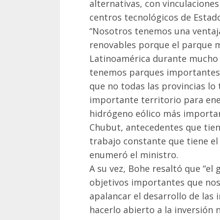
alternativas, con vinculacione
centros tecnológicos de Estad
“Nosotros tenemos una ventaja
renovables porque el parque 
Latinoamérica durante mucho 
tenemos parques importantes
que no todas las provincias l
importante territorio para ener
hidrógeno eólico más importan
Chubut, antecedentes que tien
trabajo constante que tiene e
enumeró el ministro.
A su vez, Bohe resaltó que “el
objetivos importantes que nos 
apalancar el desarrollo de las
hacerlo abierto a la inversión