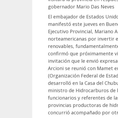
gobernador Mario Das Neves
El embajador de Estados Unid
manifestó este jueves en Bueno
Ejecutivo Provincial, Mariano A
norteamericanas por invertir 
renovables, fundamentalmente 
confirmó que próximamente visi
invitación que le envió expre
Arcioni se reunió con Mamet e
(Organización Federal de Esta
desarrolló en la Casa del Chub
ministro de Hidrocarburos de l
funcionarios y referentes de la
provincias productoras de hid
concurrió acompañado por otro