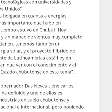
s tecnológicas con universidades y
os Unidos”.
 holgada en cuanto a energías
más importante que hubo en
tiempo estuvo en Chubut. Hoy
 y un mapeo de vientos muy completo
o tienen, tenemos también un
gía solar, y el proyecto híbrido de
te de Latinoamérica está hoy en
en que ver con el conocimiento y el
l Estado chubutense en este tema”,
 gobernador Das Neves tiene varios
ha definido y uno de ellos es
 industrias en suelo chubutense y
 nacional e internacional, pero poniendo