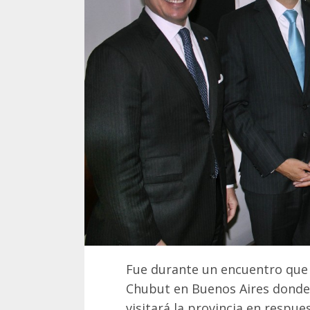
Fue durante un encuentro que l
Chubut en Buenos Aires donde
visitará la provincia en respues