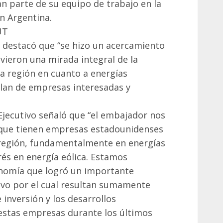
n parte de su equipo de trabajo en la
n Argentina.
UT
i destacó que “se hizo un acercamiento
tuvieron una mirada integral de la
a región en cuanto a energías
lan de empresas interesadas y
Ejecutivo señaló que “el embajador nos
 que tienen empresas estadounidenses
a región, fundamentalmente en energías
rés en energía eólica. Estamos
onomía que logró un importante
tivo por el cual resultan sumamente
 inversión y los desarrollos
estas empresas durante los últimos