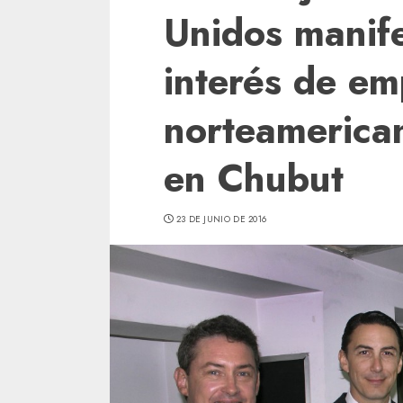
Unidos manife
interés de em
norteamerican
en Chubut
23 DE JUNIO DE 2016