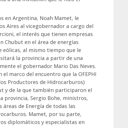
os en Argentina, Noah Mamet, le
s Aires al vicegobernador a cargo del
rcioni, el interés que tienen empresas
en Chubut en el área de energías
eólicas, al mismo tiempo que le
tará la provincia a partir de una
samente el gobernador Mario Das Neves.
n el marco del encuentro que la OFEPHI
dos Productores de Hidrocarburos)
ut y de la que también participaron el
a provincia, Sergio Bohe, ministros,
s áreas de Energía de todas las
rocarburos. Mamet, por su parte,
s diplomáticos y especialistas en