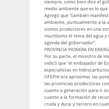
siempre, como bien dice el go
medio ambiente que es lo que 
Agregó que “también manifesta
ambiente, puntualmente a la u
somos productores en una zon
muchísimo el tema del agua y s
agenda del gobernador”.
PROVINCIA PIONERA EN ENERG
Por su parte, el ministro de H
indicó que “el embajador de E
especialistas en hidrocarburos 
OFEPHI era aproximar las pote
las provincias productoras con
cuanto a generación para ir so
cuanto a la formación de recu
cruda y dura; y tercero en cua