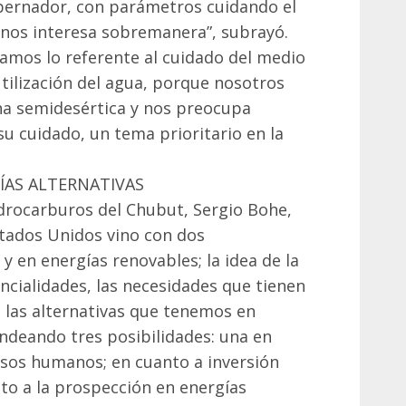
bernador, con parámetros cuidando el
nos interesa sobremanera”, subrayó.
mos lo referente al cuidado del medio
tilización del agua, porque nosotros
a semidesértica y nos preocupa
u cuidado, un tema prioritario en la
ÍAS ALTERNATIVAS
idrocarburos del Chubut, Sergio Bohe,
stados Unidos vino con dos
y en energías renovables; la idea de la
ncialidades, las necesidades que tienen
 las alternativas que tenemos en
ndeando tres posibilidades: una en
rsos humanos; en cuanto a inversión
nto a la prospección en energías