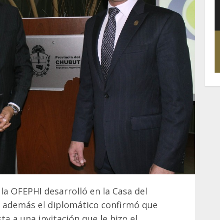
a OFEPHI desarrolló en la Casa del
 además el diplomático confirmó que
ta a una invitación que le hizo el