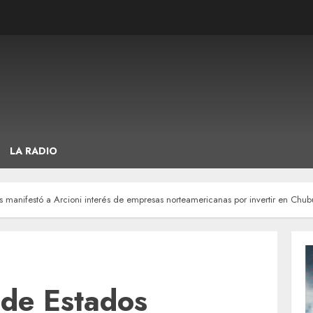
LA RADIO
 manifestó a Arcioni interés de empresas norteamericanas por invertir en Chub
 de Estados