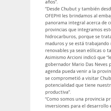
años”.
“Desde Chubut y también desde 
OFEPHI les brindamos al emba
panorama integral acerca de cu
provincias que integramos est
hidrocarburos, porque se trat
maduros y se está trabajando
renovables ya sean eólicas o t
Asimismo Arcioni indicó que “l
gobernador Mario Das Neves p
agenda pueda venir a la provin
se comprometió a visitar Chub
potencialidad que tiene nuest
productiva”.
“Como somos una provincia pro
inversiones para el desarrollo