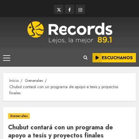
Saltar
Twitter
Facebook
Instagram
al
contenido
ESCUCHANOS
Menú
principal
Inicio
Generales
Chubut contará con un programa de apoyo a tesis y proyectos
finales
Generales
Chubut contará con un programa de
apoyo a tesis y proyectos finales