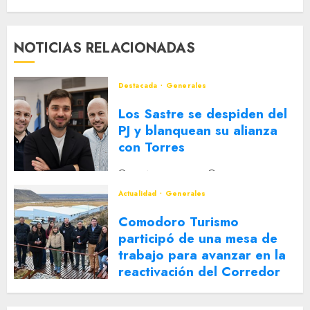
NOTICIAS RELACIONADAS
Destacada
Generales
Los Sastre se despiden del
PJ y blanquean su alianza
con Torres
2 DE AGOSTO DE 2026
0
Actualidad
Generales
Comodoro Turismo
participó de una mesa de
trabajo para avanzar en la
reactivación del Corredor
Turístico Integrado