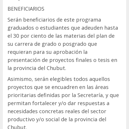
BENEFICIARIOS
Serán beneficiarios de este programa
graduados o estudiantes que adeuden hasta
el 30 por ciento de las materias del plan de
su carrera de grado o posgrado que
requieran para su aprobación la
presentación de proyectos finales o tesis en
la provincia del Chubut.
Asimismo, serán elegibles todos aquellos
proyectos que se encuadren en las áreas
prioritarias definidas por la Secretaría, y que
permitan fortalecer y/o dar respuestas a
necesidades concretas reales del sector
productivo y/o social de la provincia del
Chubut.