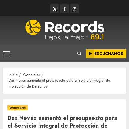
Saltar
Twitter
Facebook
Instagram
al
contenido
ESCUCHANOS
Menú
principal
Inicio
Generales
Das Neves aumentó el presupuesto para el Servicio Integral de
Protección de Derechos
Generales
Das Neves aumentó el presupuesto para
el Servicio Integral de Protección de