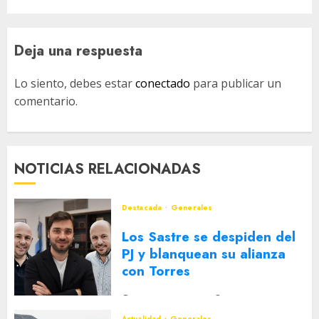
Deja una respuesta
Lo siento, debes estar
conectado
para publicar un
comentario.
NOTICIAS RELACIONADAS
Destacada
Generales
Los Sastre se despiden del
PJ y blanquean su alianza
con Torres
2 DE AGOSTO DE 2026
0
Actualidad
Generales