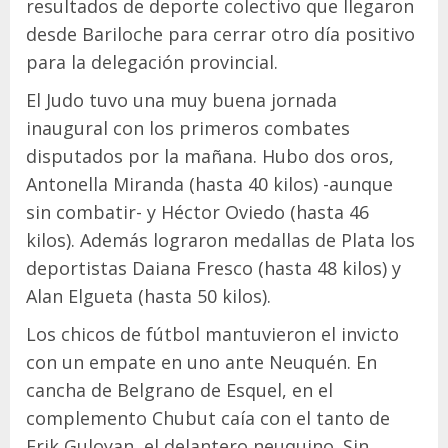
resultados de deporte colectivo que llegaron
desde Bariloche para cerrar otro día positivo
para la delegación provincial.
El Judo tuvo una muy buena jornada
inaugural con los primeros combates
disputados por la mañana. Hubo dos oros,
Antonella Miranda (hasta 40 kilos) -aunque
sin combatir- y Héctor Oviedo (hasta 46
kilos). Además lograron medallas de Plata los
deportistas Daiana Fresco (hasta 48 kilos) y
Alan Elgueta (hasta 50 kilos).
Los chicos de fútbol mantuvieron el invicto
con un empate en uno ante Neuquén. En
cancha de Belgrano de Esquel, en el
complemento Chubut caía con el tanto de
Erik Guloyan, el delantero neuquino. Sin