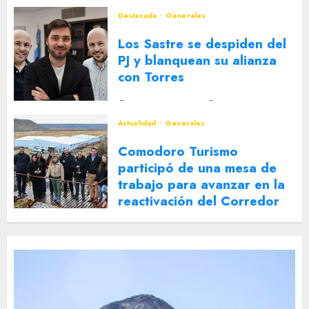
Destacada
Generales
Los Sastre se despiden del
PJ y blanquean su alianza
con Torres
2 DE AGOSTO DE 2026
0
Actualidad
Generales
Comodoro Turismo
participó de una mesa de
trabajo para avanzar en la
reactivación del Corredor
Turístico Integrado
30 DE JULIO DE 2026
0