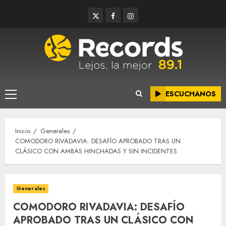
Saltar
Twitter
Facebook
Instagram
al
contenido
ESCUCHANOS
Menú
principal
Inicio
Generales
COMODORO RIVADAVIA: DESAFÍO APROBADO TRAS UN
CLÁSICO CON AMBAS HINCHADAS Y SIN INCIDENTES
Generales
COMODORO RIVADAVIA: DESAFÍO
APROBADO TRAS UN CLÁSICO CON