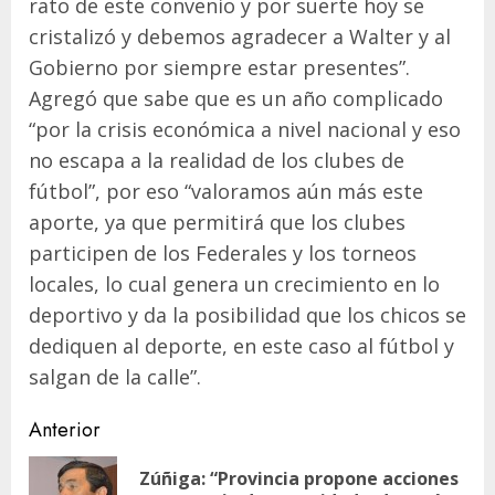
rato de este convenio y por suerte hoy se
cristalizó y debemos agradecer a Walter y al
Gobierno por siempre estar presentes”.
Agregó que sabe que es un año complicado
“por la crisis económica a nivel nacional y eso
no escapa a la realidad de los clubes de
fútbol”, por eso “valoramos aún más este
aporte, ya que permitirá que los clubes
participen de los Federales y los torneos
locales, lo cual genera un crecimiento en lo
deportivo y da la posibilidad que los chicos se
dediquen al deporte, en este caso al fútbol y
salgan de la calle”.
Navegación
Anterior
de
Zúñiga: “Provincia propone acciones
En