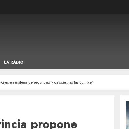
LA RADIO
ciones en materia de seguridad y después no las cumple”
vincia propone