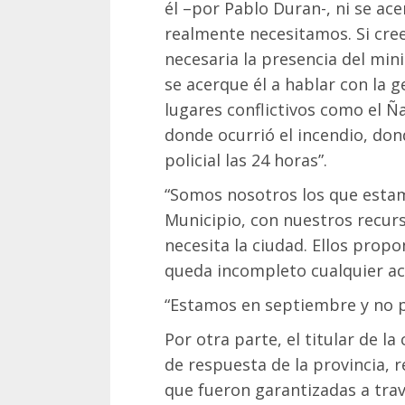
él –por Pablo Duran-, ni se ace
realmente necesitamos. Si cre
necesaria la presencia del mini
se acerque él a hablar con la 
lugares conflictivos como el Ñ
donde ocurrió el incendio, do
policial las 24 horas”.
“Somos nosotros los que estam
Municipio, con nuestros recurs
necesita la ciudad. Ellos pro
queda incompleto cualquier ac
“Estamos en septiembre y no 
Por otra parte, el titular de la
de respuesta de la provincia, 
que fueron garantizadas a tra