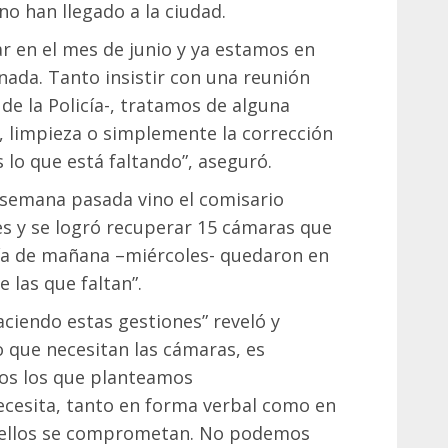
no han llegado a la ciudad.
ar en el mes de junio y ya estamos en
ada. Tanto insistir con una reunión
de la Policía-, tratamos de alguna
 limpieza o simplemente la corrección
 lo que está faltando”, aseguró.
 semana pasada vino el comisario
s y se logró recuperar 15 cámaras que
día de mañana –miércoles- quedaron en
e las que faltan”.
ciendo estas gestiones” reveló y
o que necesitan las cámaras, es
os los que planteamos
cesita, tanto en forma verbal como en
 ellos se comprometan. No podemos