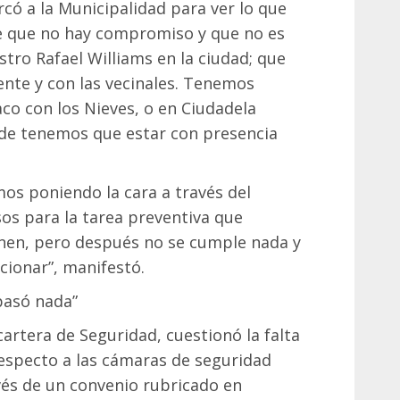
rcó a la Municipalidad para ver lo que
e que no hay compromiso y que no es
stro Rafael Williams en la ciudad; que
gente y con las vecinales. Tenemos
aco con los Nieves, o en Ciudadela
nde tenemos que estar con presencia
os poniendo la cara a través del
os para la tarea preventiva que
ponen, pero después no se cumple nada y
cionar”, manifestó.
pasó nada”
 cartera de Seguridad, cuestionó la falta
respecto a las cámaras de seguridad
vés de un convenio rubricado en