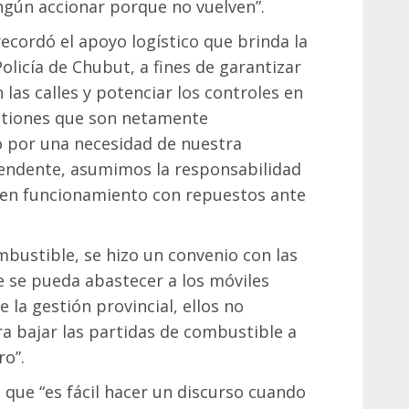
gún accionar porque no vuelven”.
recordó el apoyo logístico que brinda la
Policía de Chubut, a fines de garantizar
las calles y potenciar los controles en
stiones que son netamente
 por una necesidad de nuestra
endente, asumimos la responsabilidad
n en funcionamiento con repuestos ante
bustible, se hizo un convenio con las
e se pueda abastecer a los móviles
e la gestión provincial, ellos no
 bajar las partidas de combustible a
o”.
 que “es fácil hacer un discurso cuando