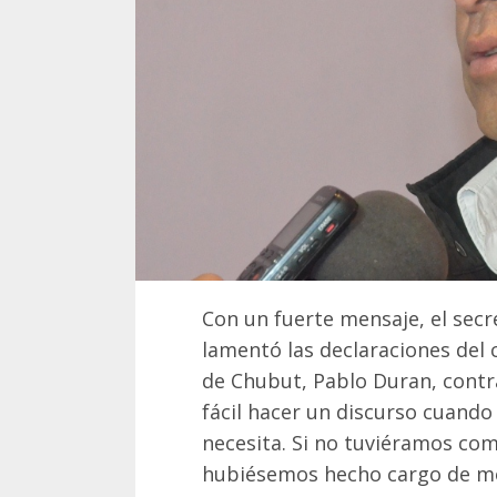
Con un fuerte mensaje, el secr
lamentó las declaraciones del
de Chubut, Pablo Duran, contra
fácil hacer un discurso cuando
necesita. Si no tuviéramos co
hubiésemos hecho cargo de mó