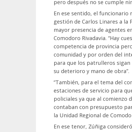
pero después no se cumple nin
En ese sentido, el funcionario 
gestión de Carlos Linares a la 
mayor presencia de agentes en 
Comodoro Rivadavia. “Hay cue
competencia de provincia pero
comunidad y por orden del int
para que los patrulleros siga
su deterioro y mano de obra”.
“También, para el tema del com
estaciones de servicio para qu
policiales ya que al comienzo d
contaban con presupuesto para
la Unidad Regional de Comodor
En ese tenor, Zúñiga consideró