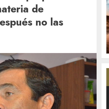
ateria de
espués no las