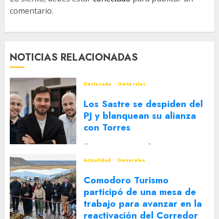
comentario.
NOTICIAS RELACIONADAS
Destacada
Generales
Los Sastre se despiden del
PJ y blanquean su alianza
con Torres
2 DE AGOSTO DE 2026
0
Actualidad
Generales
Comodoro Turismo
participó de una mesa de
trabajo para avanzar en la
reactivación del Corredor