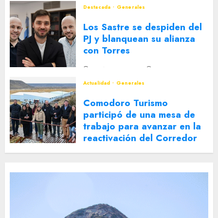
Destacada
Generales
Los Sastre se despiden del
PJ y blanquean su alianza
con Torres
2 DE AGOSTO DE 2026
0
Actualidad
Generales
Comodoro Turismo
participó de una mesa de
trabajo para avanzar en la
reactivación del Corredor
Turístico Integrado
30 DE JULIO DE 2026
0