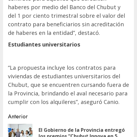
haberes por medio del Banco del Chubut y
del 1 por ciento trimestral sobre el valor del
contrato para beneficiarios sin acreditación
de haberes en la entidad”, destacó.
Estudiantes universitarios
“La propuesta incluye los contratos para
viviendas de estudiantes universitarios del
Chubut, que se encuentren cursando fuera de
la Provincia, brindando el aval necesario para
cumplir con los alquileres”, aseguró Canio.
Navegación
Anterior
de
El Gobierno de la Provincia entregó
En
los premios “Chubut Innova en 5