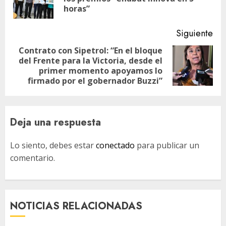
entradas
ant
horas”
Siguiente
Contrato con Sipetrol: “En el bloque
del Frente para la Victoria, desde el
Siguiente
primer momento apoyamos lo
entrada:
firmado por el gobernador Buzzi”
Deja una respuesta
Lo siento, debes estar
conectado
para publicar un
comentario.
NOTICIAS RELACIONADAS