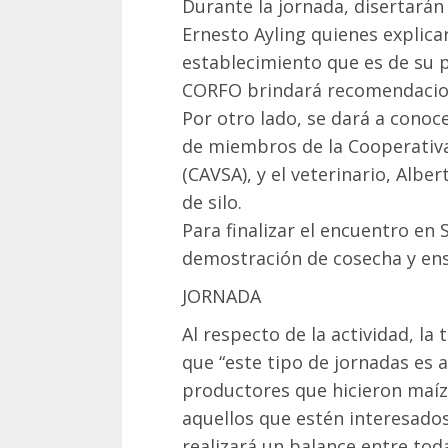
Durante la jornada, disertarán
Ernesto Ayling quienes explica
establecimiento que es de su 
CORFO brindará recomendacion
Por otro lado, se dará a conoc
de miembros de la Cooperativa
(CAVSA), y el veterinario, Alber
de silo.
Para finalizar el encuentro en 
demostración de cosecha y ens
JORNADA
Al respecto de la actividad, la 
que “este tipo de jornadas es
productores que hicieron maí
aquellos que estén interesado
realizará un balance entre tod