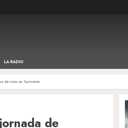
LA RADIO
cha de maíz en Sarmiento
 jornada de