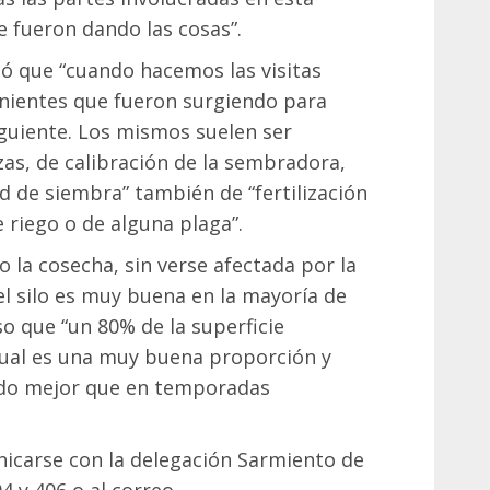
e fueron dando las cosas”.
só que “cuando hacemos las visitas
nientes que fueron surgiendo para
iguiente. Los mismos suelen ser
as, de calibración de la sembradora,
d de siembra” también de “fertilización
e riego o de alguna plaga”.
 la cosecha, sin verse afectada por la
del silo es muy buena en la mayoría de
so que “un 80% de la superficie
cual es una muy buena proporción y
jado mejor que en temporadas
icarse con la delegación Sarmiento de