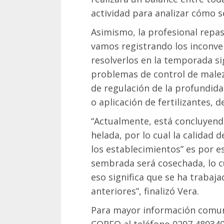
actividad para analizar cómo s
Asimismo, la profesional repa
vamos registrando los inconve
resolverlos en la temporada s
problemas de control de malez
de regulación de la profundida
o aplicación de fertilizantes, d
“Actualmente, está concluyendo
helada, por lo cual la calidad 
los establecimientos” es por e
sembrada será cosechada, lo 
eso significa que se ha traba
anteriores”, finalizó Vera.
Para mayor información comun