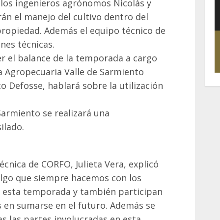
 los ingenieros agrónomos Nicolás y
rán el manejo del cultivo dentro del
propiedad. Además el equipo técnico de
es técnicas.
er el balance de la temporada a cargo
 Agropecuaria Valle de Sarmiento
to Defosse, hablará sobre la utilización
Sarmiento se realizará una
ilado.
técnica de CORFO, Julieta Vera, explicó
 algo que siempre hacemos con los
z esta temporada y también participan
s en sumarse en el futuro. Además se
as las partes involucradas en esta