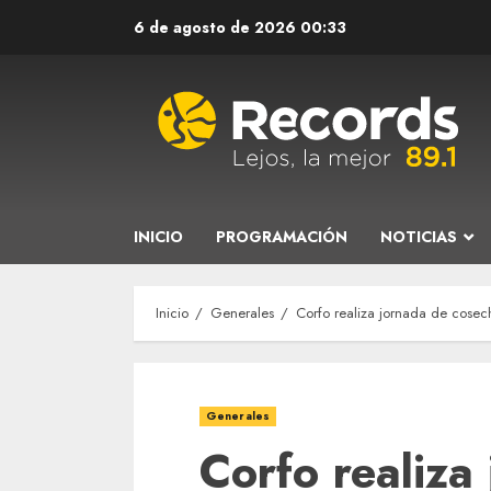
Saltar
6 de agosto de 2026
00:33
al
contenido
INICIO
PROGRAMACIÓN
NOTICIAS
Inicio
Generales
Corfo realiza jornada de cose
Generales
Corfo realiza