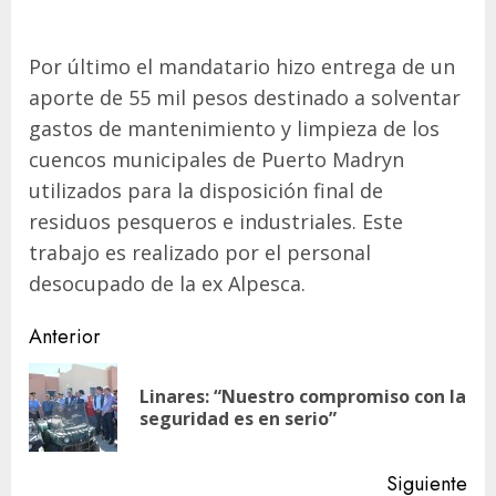
Por último el mandatario hizo entrega de un
aporte de 55 mil pesos destinado a solventar
gastos de mantenimiento y limpieza de los
cuencos municipales de Puerto Madryn
utilizados para la disposición final de
residuos pesqueros e industriales. Este
trabajo es realizado por el personal
desocupado de la ex Alpesca.
Navegación
Anterior
de
Linares: “Nuestro compromiso con la
En
entradas
seguridad es en serio”
ant
Siguiente