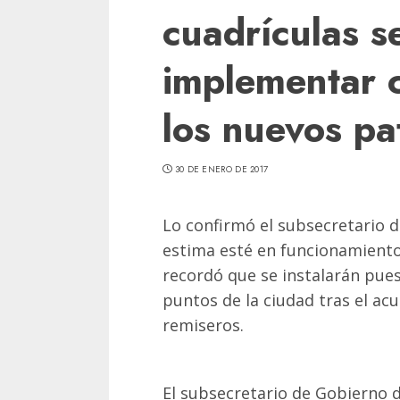
cuadrículas s
implementar c
los nuevos pa
30 DE ENERO DE 2017
Lo confirmó el subsecretario d
estima esté en funcionamient
recordó que se instalarán puest
puntos de la ciudad tras el a
remiseros.
El subsecretario de Gobierno 