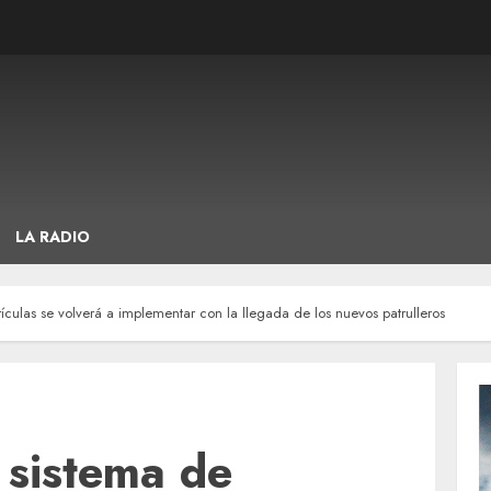
LA RADIO
culas se volverá a implementar con la llegada de los nuevos patrulleros
 sistema de