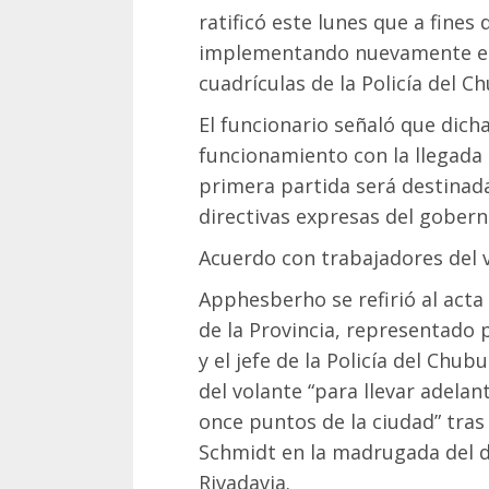
ratificó este lunes que a fines
implementando nuevamente en
cuadrículas de la Policía del C
El funcionario señaló que dic
funcionamiento con la llegada 
primera partida será destinada
directivas expresas del gober
Acuerdo con trabajadores del 
Apphesberho se refirió al act
de la Provincia, representado 
y el jefe de la Policía del Chub
del volante “para llevar adela
once puntos de la ciudad” tras
Schmidt en la madrugada del
Rivadavia.