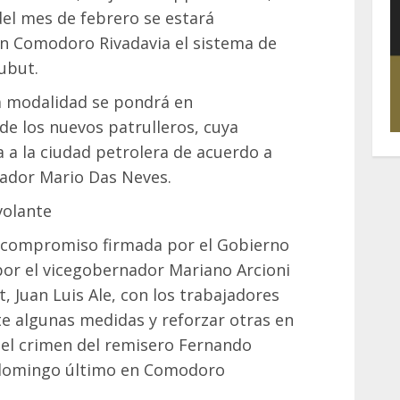
 del mes de febrero se estará
 Comodoro Rivadavia el sistema de
hubut.
ha modalidad se pondrá en
de los nuevos patrulleros, cuya
 a la ciudad petrolera de acuerdo a
nador Mario Das Neves.
volante
a compromiso firmada por el Gobierno
por el vicegobernador Mariano Arcioni
ut, Juan Luis Ale, con los trabajadores
nte algunas medidas y reforzar otras en
 el crimen del remisero Fernando
 domingo último en Comodoro