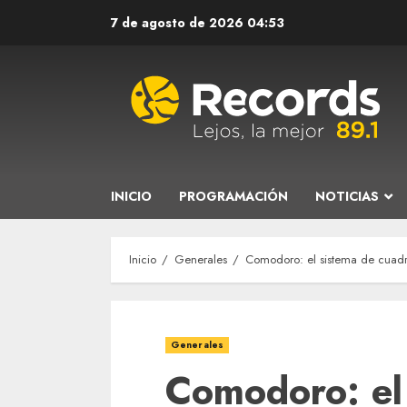
Saltar
7 de agosto de 2026
04:53
al
contenido
INICIO
PROGRAMACIÓN
NOTICIAS
Inicio
Generales
Comodoro: el sistema de cuadrí
Generales
Comodoro: el