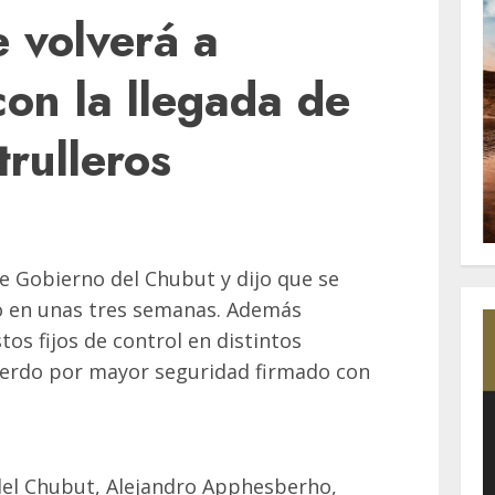
e volverá a
on la llegada de
trulleros
e Gobierno del Chubut y dijo que se
o en unas tres semanas. Además
os fijos de control en distintos
cuerdo por mayor seguridad firmado con
del Chubut, Alejandro Apphesberho,