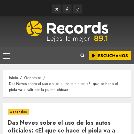
Saltar
Twitter
Facebook
Instagram
al
contenido
ESCUCHANOS
Menú
principal
Inicio
Generales
Das Neves sobre el uso de los autos oficiales: «El que se hace el
piola va a salir por la puerta chica»
Generales
Das Neves sobre el uso de los autos
oficiales: «El que se hace el piola va a