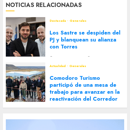
NOTICIAS RELACIONADAS
Destacada
Generales
Los Sastre se despiden del
PJ y blanquean su alianza
con Torres
2 DE AGOSTO DE 2026
0
Actualidad
Generales
Comodoro Turismo
participó de una mesa de
trabajo para avanzar en la
reactivación del Corredor
Turístico Integrado
30 DE JULIO DE 2026
0