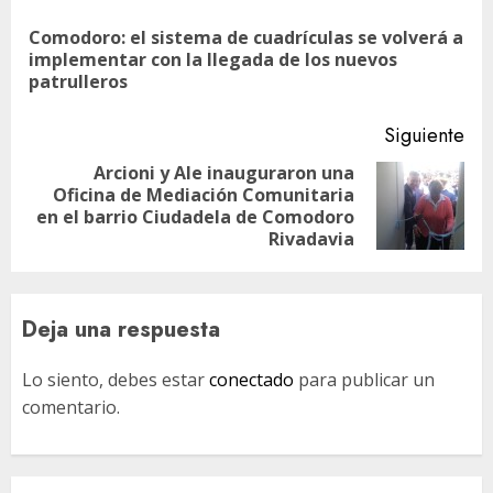
de
Comodoro: el sistema de cuadrículas se volverá a
En
entradas
implementar con la llegada de los nuevos
ant
patrulleros
Siguiente
Arcioni y Ale inauguraron una
Oficina de Mediación Comunitaria
Siguiente
en el barrio Ciudadela de Comodoro
entrada:
Rivadavia
Deja una respuesta
Lo siento, debes estar
conectado
para publicar un
comentario.