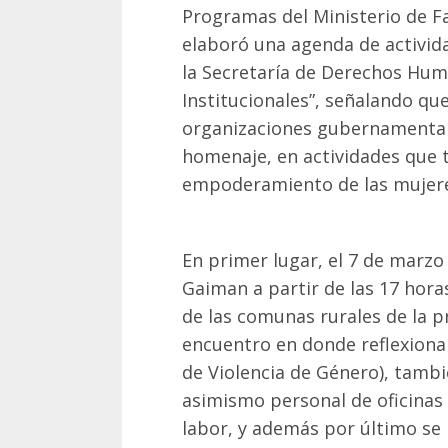
Programas del Ministerio de Fa
elaboró una agenda de activida
la Secretaría de Derechos Hum
Institucionales”, señalando que 
organizaciones gubernamental
homenaje, en actividades que t
empoderamiento de las mujere
En primer lugar, el 7 de marzo
Gaiman a partir de las 17 hor
de las comunas rurales de la p
encuentro en donde reflexionara
de Violencia de Género), tambié
asimismo personal de oficinas 
labor, y además por último se 