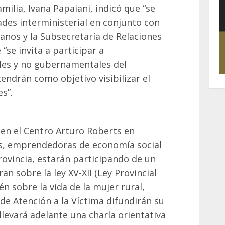
milia, Ivana Papaiani, indicó que “se
des interministerial en conjunto con
anos y la Subsecretaría de Relaciones
“se invita a participar a
es y no gubernamentales del
endrán como objetivo visibilizar el
s”.
 en el Centro Arturo Roberts en
as, emprendedoras de economía social
rovincia, estarán participando de un
n sobre la ley XV-XII (Ley Provincial
n sobre la vida de la mujer rural,
de Atención a la Víctima difundirán su
llevará adelante una charla orientativa