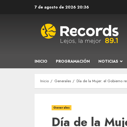
Saltar
7 de agosto de 2026
20:36
al
contenido
INICIO
PROGRAMACIÓN
NOTICIAS
Inicio
Generales
Día de la Mujer: el Gobierno re
Generales
Día de la Muj