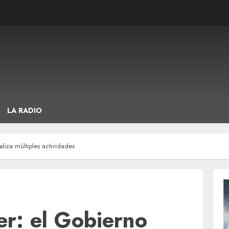
LA RADIO
aliza múltiples actividades
er: el Gobierno