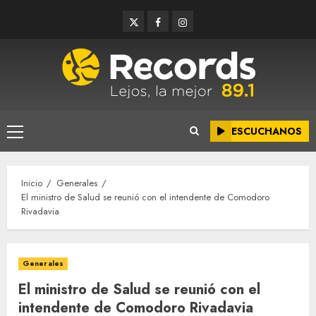
Saltar
Twitter
Facebook
Instagram
al
contenido
ESCUCHANOS
Menú
principal
Inicio
Generales
El ministro de Salud se reunió con el intendente de Comodoro
Rivadavia
Generales
El ministro de Salud se reunió con el
intendente de Comodoro Rivadavia