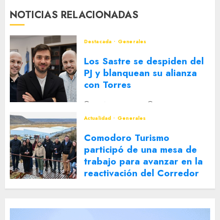
NOTICIAS RELACIONADAS
Destacada
Generales
Los Sastre se despiden del
PJ y blanquean su alianza
con Torres
2 DE AGOSTO DE 2026
0
Actualidad
Generales
Comodoro Turismo
participó de una mesa de
trabajo para avanzar en la
reactivación del Corredor
Turístico Integrado
30 DE JULIO DE 2026
0