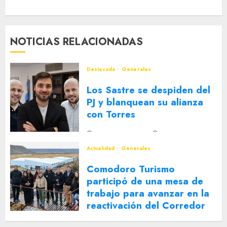
NOTICIAS RELACIONADAS
Destacada
Generales
Los Sastre se despiden del
PJ y blanquean su alianza
con Torres
2 DE AGOSTO DE 2026
0
Actualidad
Generales
Comodoro Turismo
participó de una mesa de
trabajo para avanzar en la
reactivación del Corredor
Turístico Integrado