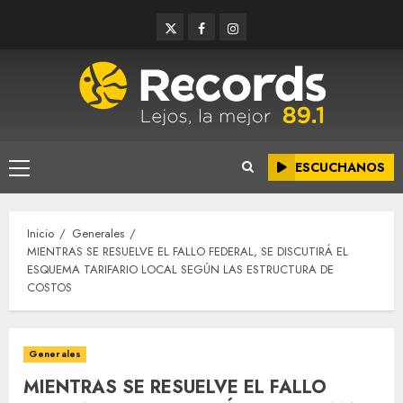
Saltar
Twitter
Facebook
Instagram
al
contenido
ESCUCHANOS
Menú
principal
Inicio
Generales
MIENTRAS SE RESUELVE EL FALLO FEDERAL, SE DISCUTIRÁ EL
ESQUEMA TARIFARIO LOCAL SEGÚN LAS ESTRUCTURA DE
COSTOS
Generales
MIENTRAS SE RESUELVE EL FALLO