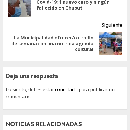
Covid-19: 1 nuevo caso y ningún
En
entradas
fallecido en Chubut
ant
Siguiente
La Municipalidad ofrecerá otro fin
Siguiente
de semana con una nutrida agenda
entrada:
cultural
Deja una respuesta
Lo siento, debes estar
conectado
para publicar un
comentario.
NOTICIAS RELACIONADAS