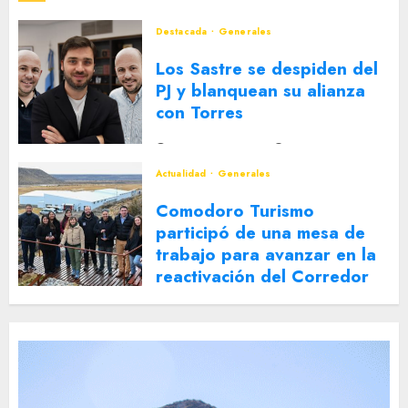
Destacada
Generales
Los Sastre se despiden del
PJ y blanquean su alianza
con Torres
2 DE AGOSTO DE 2026
0
Actualidad
Generales
Comodoro Turismo
participó de una mesa de
trabajo para avanzar en la
reactivación del Corredor
Turístico Integrado
30 DE JULIO DE 2026
0