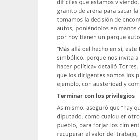
difíciles que estamos viviend
granito de arena para sacar la
tomamos la decisión de encont
autos, poniéndolos en manos d
por hoy tienen un parque aut
“Más allá del hecho en sí, est
simbólico, porque nos invita a
hacer política» detalló Torres
que los dirigentes somos los 
ejemplo, con austeridad y com
Terminar con los privilegios
Asimismo, aseguró que “hay que
diputado, como cualquier otro 
pueblo, para forjar los cimie
recuperar el valor del trabajo, 