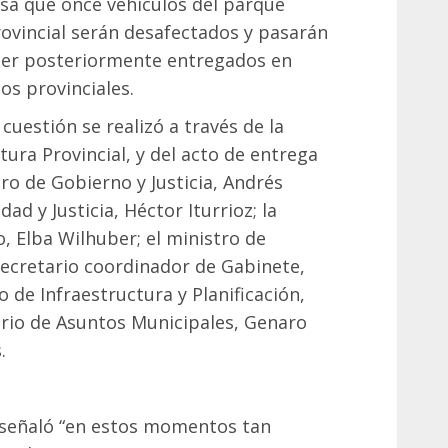
sa que once vehículos del parque
ovincial serán desafectados y pasarán
 ser posteriormente entregados en
s provinciales.
 cuestión se realizó a través de la
tura Provincial, y del acto de entrega
ro de Gobierno y Justicia, Andrés
ad y Justicia, Héctor Iturrioz; la
 Elba Wilhuber; el ministro de
 secretario coordinador de Gabinete,
o de Infraestructura y Planificación,
tario de Asuntos Municipales, Genaro
.
 señaló “en estos momentos tan