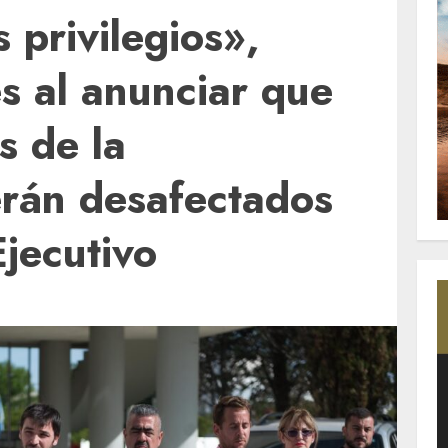
 privilegios»,
s al anunciar que
s de la
erán desafectados
Ejecutivo