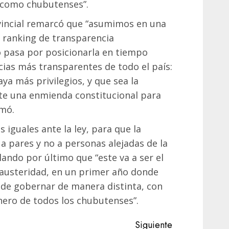
 como chubutenses”.
vincial remarcó que “asumimos en una
l ranking de transparencia
ío pasa por posicionarla en tiempo
cias más transparentes de todo el país:
a más privilegios, y que sea la
te una enmienda constitucional para
rmó.
 iguales ante la ley, para que la
 a pares y no a personas alejadas de la
llando por último que “este va a ser el
austeridad, en un primer año donde
de gobernar de manera distinta, con
nero de todos los chubutenses”.
Siguiente