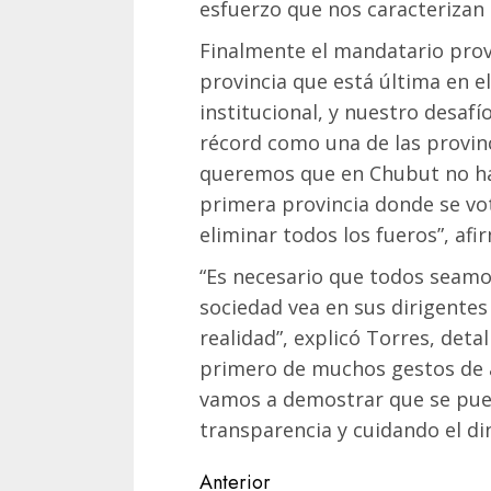
esfuerzo que nos caracterizan
Finalmente el mandatario pro
provincia que está última en e
institucional, y nuestro desaf
récord como una de las provin
queremos que en Chubut no hay
primera provincia donde se vo
eliminar todos los fueros”, afi
“Es necesario que todos seamos
sociedad vea en sus dirigentes
realidad”, explicó Torres, deta
primero de muchos gestos de 
vamos a demostrar que se pue
transparencia y cuidando el di
Navegación
Anterior