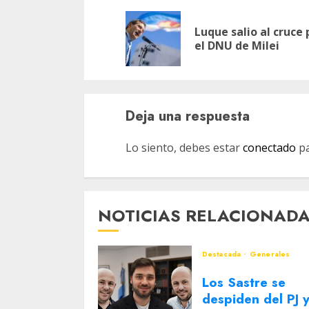
de
Luque salio al cruce 
entradas
el DNU de Milei
Deja una respuesta
Lo siento, debes estar
conectado
pa
NOTICIAS RELACIONAD
Destacada
Generales
Los Sastre se
despiden del PJ 