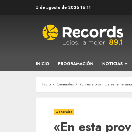
Saltar
5 de agosto de 2026
16:11
al
contenido
INICIO
PROGRAMACIÓN
NOTICIAS
Inicio
Generales
«En esta provincia se terminaro
Generales
«En esta prov