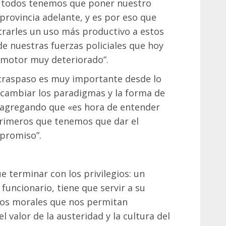
o, todos tenemos que poner nuestro
 provincia adelante, y es por eso que
rarles un uso más productivo a estos
e nuestras fuerzas policiales que hoy
omotor muy deteriorado”.
e traspaso es muy importante desde lo
 cambiar los paradigmas y la forma de
, agregando que «es hora de entender
primeros que tenemos que dar el
promiso”.
 terminar con los privilegios: un
funcionario, tiene que servir a su
ntos morales que nos permitan
el valor de la austeridad y la cultura del