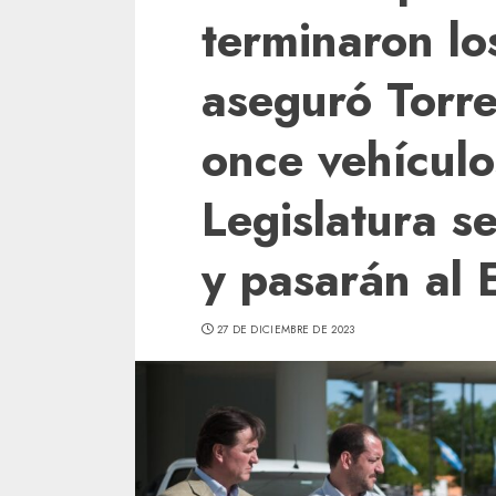
terminaron los
aseguró Torre
once vehículo
Legislatura s
y pasarán al 
27 DE DICIEMBRE DE 2023