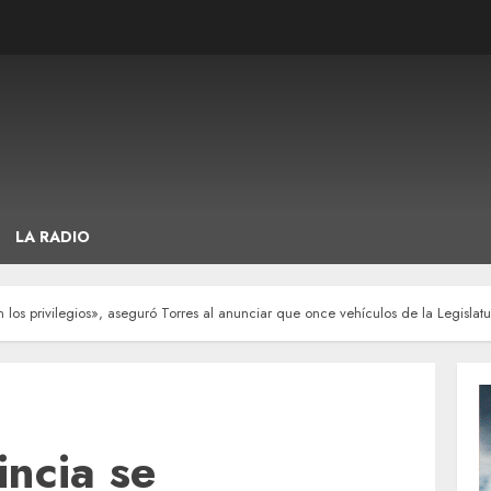
LA RADIO
n los privilegios», aseguró Torres al anunciar que once vehículos de la Legislat
incia se