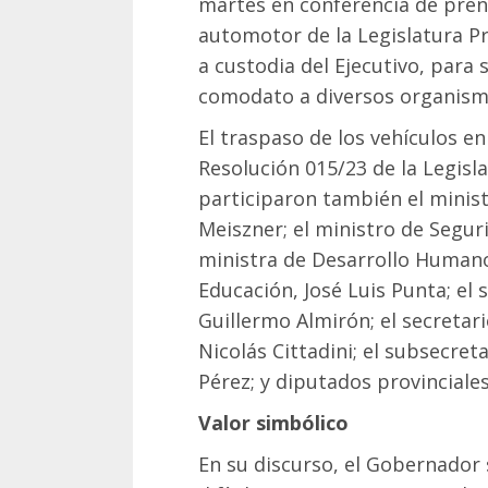
martes en conferencia de pren
automotor de la Legislatura Pr
a custodia del Ejecutivo, para
comodato a diversos organismo
El traspaso de los vehículos en
Resolución 015/23 de la Legisla
participaron también el minist
Meiszner; el ministro de Segurid
ministra de Desarrollo Humano,
Educación, José Luis Punta; el
Guillermo Almirón; el secretari
Nicolás Cittadini; el subsecre
Pérez; y diputados provinciales
Valor simbólico
En su discurso, el Gobernador