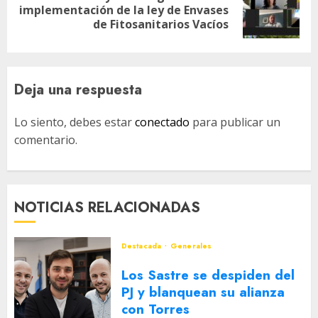
Siguiente
implementación de la ley de Envases
entrada:
de Fitosanitarios Vacíos
Deja una respuesta
Lo siento, debes estar
conectado
para publicar un
comentario.
NOTICIAS RELACIONADAS
Destacada
Generales
Los Sastre se despiden del
PJ y blanquean su alianza
con Torres