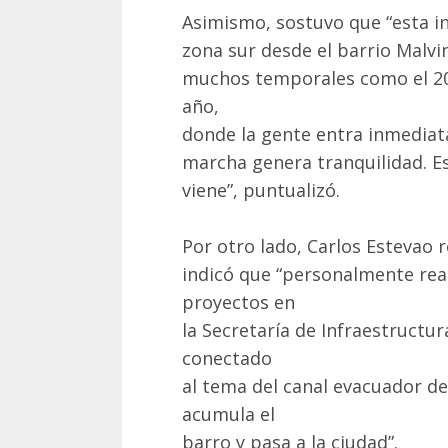
Asimismo, sostuvo que “esta in
zona sur desde el barrio Malvi
muchos temporales como el 20
año,
donde la gente entra inmediata
marcha genera tranquilidad. Est
viene”, puntualizó.
Por otro lado, Carlos Estevao re
indicó que “personalmente rea
proyectos en
la Secretaría de Infraestructur
conectado
al tema del canal evacuador d
acumula el
barro y pasa a la ciudad”.