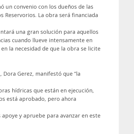
rmó un convenio con los dueños de las
s Reservorios. La obra será financiada
entará una gran solución para aquellos
cias cuando llueve intensamente en
n la necesidad de que la obra se licite
e, Dora Gerez, manifestó que “la
bras hídricas que están en ejecución,
ios está aprobado, pero ahora
s apoye y apruebe para avanzar en este