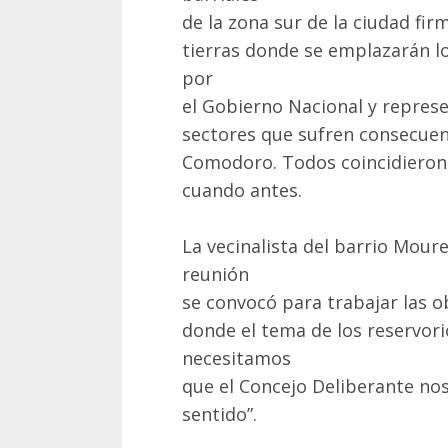
de la zona sur de la ciudad fi
tierras donde se emplazarán lo
por
el Gobierno Nacional y repres
sectores que sufren consecuen
Comodoro. Todos coincidieron e
cuando antes.
La vecinalista del barrio Mour
reunión
se convocó para trabajar las o
donde el tema de los reservor
necesitamos
que el Concejo Deliberante no
sentido”.