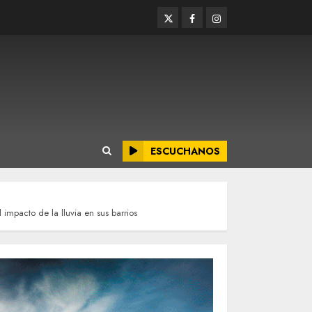
Twitter
Facebook
Instagram
ESCUCHANOS
 impacto de la lluvia en sus barrios