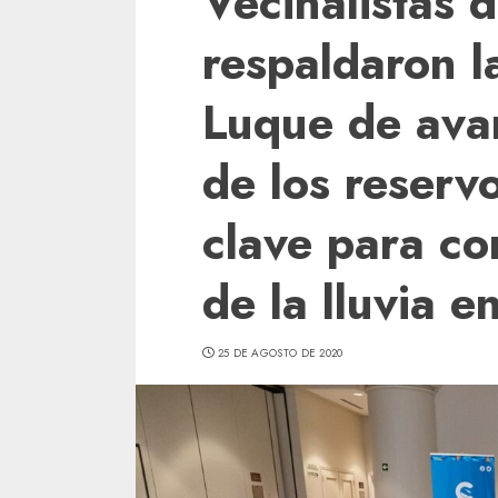
Vecinalistas d
respaldaron la
Luque de ava
de los reserv
clave para co
de la lluvia e
25 DE AGOSTO DE 2020