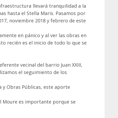
fraestructura llevará tranquilidad a la
nas hasta el Stella Maris. Pasamos por
17, noviembre 2018 y febrero de este
mente en pánico y al ver las obras en
o recién es el inicio de todo lo que se
ferente vecinal del barrio Juan XXIII,
lizamos el seguimiento de los
a y Obras Públicas, este aporte
el Moure es importante porque se