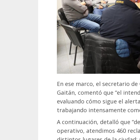
En ese marco, el secretario de
Gaitán, comentó que “el intend
evaluando cómo sigue el alerta
trabajando intensamente como 
A continuación, detalló que “d
operativo, atendimos 460 recl
distintos lugares de la ciudad;