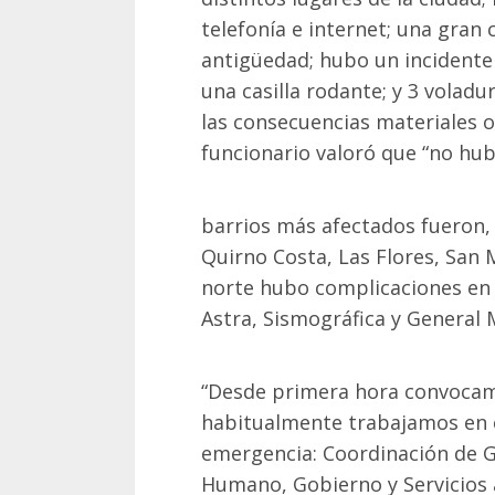
telefonía e internet; una gran
antigüedad; hubo un incidente a
una casilla rodante; y 3 voladu
las consecuencias materiales o
funcionario valoró que “no hu
barrios más afectados fueron,
Quirno Costa, Las Flores, San 
norte hubo complicaciones en 
Astra, Sismográfica y General 
“Desde primera hora convocamo
habitualmente trabajamos en 
emergencia: Coordinación de G
Humano, Gobierno y Servicios 