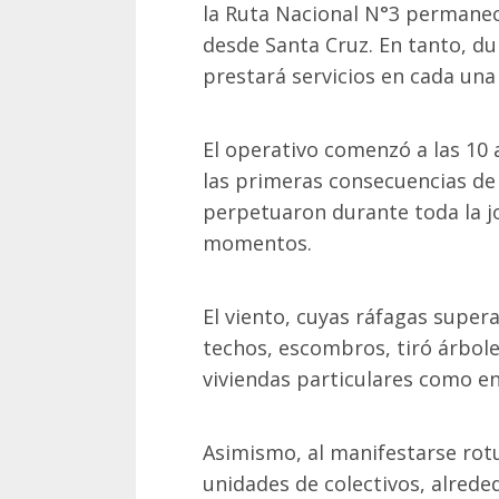
la Ruta Nacional N°3 permanece
desde Santa Cruz. En tanto, du
prestará servicios en cada una
El operativo comenzó a las 10
las primeras consecuencias de 
perpetuaron durante toda la j
momentos.
El viento, cuyas ráfagas super
techos, escombros, tiró árbole
viviendas particulares como e
Asimismo, al manifestarse rot
unidades de colectivos, alrede