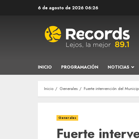
Saltar
6 de agosto de 2026
06:26
al
contenido
INICIO
PROGRAMACIÓN
NOTICIAS
Inicio
Generales
Fuerte intervención del Municip
Generales
Fuerte interv