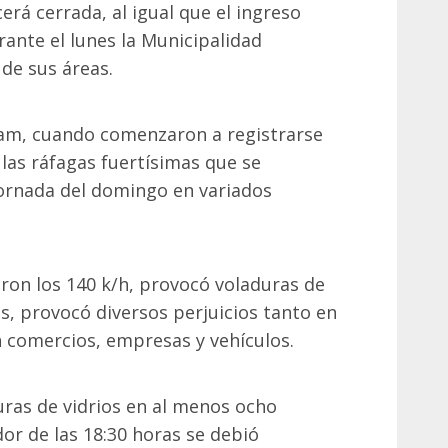
rá cerrada, al igual que el ingreso
rante el lunes la Municipalidad
 de sus áreas.
 am, cuando comenzaron a registrarse
las ráfagas fuertísimas que se
ornada del domingo en variados
aron los 140 k/h, provocó voladuras de
s, provocó diversos perjuicios tanto en
n comercios, empresas y vehículos.
uras de vidrios en al menos ocho
dor de las 18:30 horas se debió