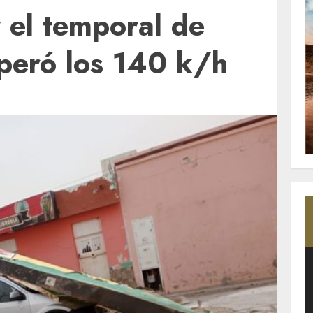
 el temporal de
peró los 140 k/h