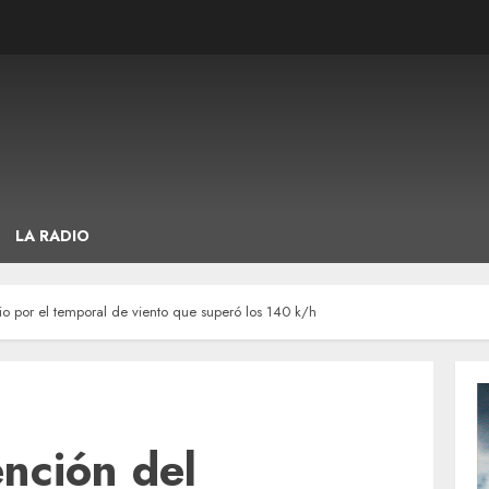
LA RADIO
io por el temporal de viento que superó los 140 k/h
ención del