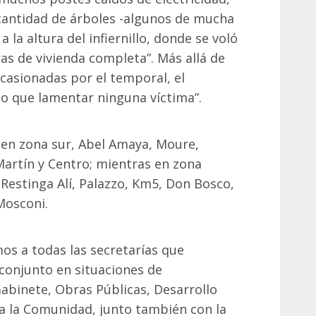
 cantidad de árboles -algunos de mucha
 la altura del infiernillo, donde se voló
ras de vivienda completa”. Más allá de
casionadas por el temporal, el
bo que lamentar ninguna víctima”.
 en zona sur, Abel Amaya, Moure,
Martín y Centro; mientras en zona
Restinga Alí, Palazzo, Km5, Don Bosco,
Mosconi.
s a todas las secretarías que
conjunto en situaciones de
abinete, Obras Públicas, Desarrollo
a la Comunidad, junto también con la