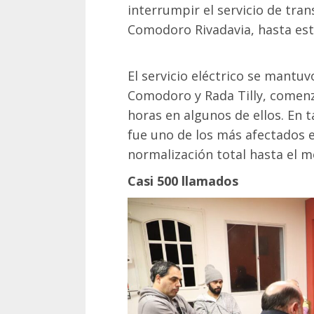
interrumpir el servicio de tran
Comodoro Rivadavia, hasta este
El servicio eléctrico se mantu
Comodoro y Rada Tilly, comenz
horas en algunos de ellos. En ta
fue uno de los más afectados e
normalización total hasta el 
Casi 500 llamados