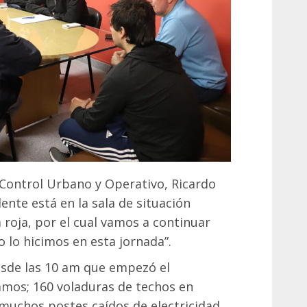
 Control Urbano y Operativo, Ricardo
ente está en la sala de situación
 roja, por el cual vamos a continuar
lo hicimos en esta jornada”.
esde las 10 am que empezó el
amos; 160 voladuras de techos en
 muchos postes caídos de electricidad,