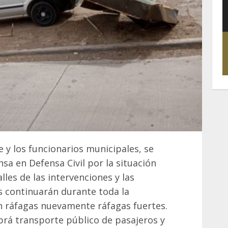
e y los funcionarios municipales, se
sa en Defensa Civil por la situación
lles de las intervenciones y las
 continuarán durante toda la
 ráfagas nuevamente ráfagas fuertes.
brá transporte público de pasajeros y