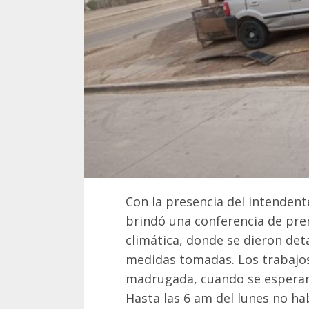
Con la presencia del intendent
brindó una conferencia de pren
climática, donde se dieron deta
medidas tomadas. Los trabajos
madrugada, cuando se esperan
Hasta las 6 am del lunes no ha