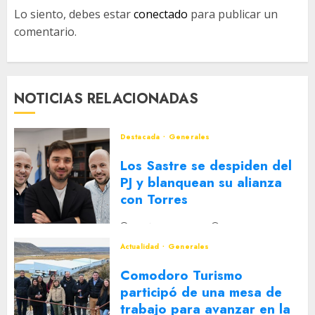
Lo siento, debes estar
conectado
para publicar un
comentario.
NOTICIAS RELACIONADAS
Destacada
Generales
Los Sastre se despiden del
PJ y blanquean su alianza
con Torres
2 DE AGOSTO DE 2026
0
Actualidad
Generales
Comodoro Turismo
participó de una mesa de
trabajo para avanzar en la