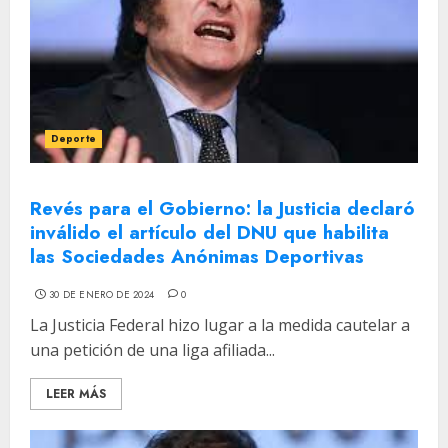
Deporte
Revés para el Gobierno: la Justicia declaró
inválido el artículo del DNU que habilita
las Sociedades Anónimas Deportivas
30 DE ENERO DE 2024
0
La Justicia Federal hizo lugar a la medida cautelar a
una petición de una liga afiliada...
LEER MÁS