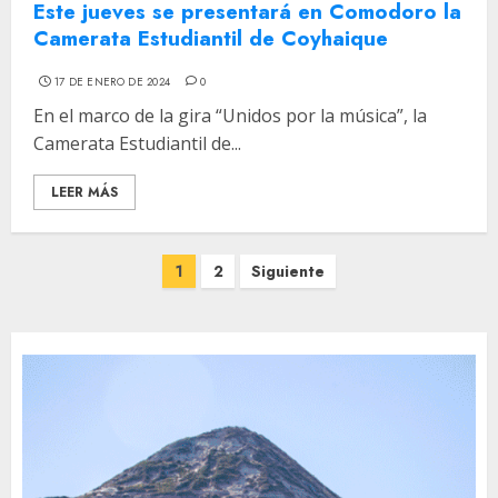
Este jueves se presentará en Comodoro la
Camerata Estudiantil de Coyhaique
17 DE ENERO DE 2024
0
En el marco de la gira “Unidos por la música”, la
Camerata Estudiantil de...
LEER MÁS
Paginación
1
2
Siguiente
de
entradas