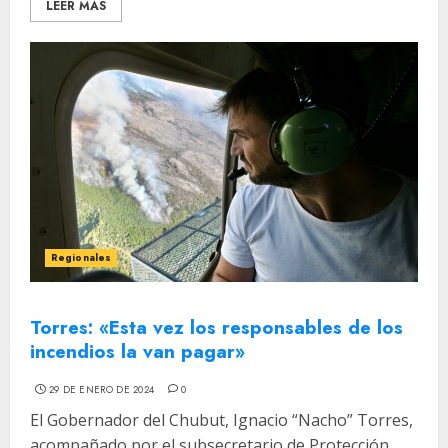
LEER MÁS
Regionales
Torres: «Esta vez los responsables de los
incendios la van pagar»
29 DE ENERO DE 2024
0
El Gobernador del Chubut, Ignacio “Nacho” Torres,
acompañado por el subsecretario de Protección