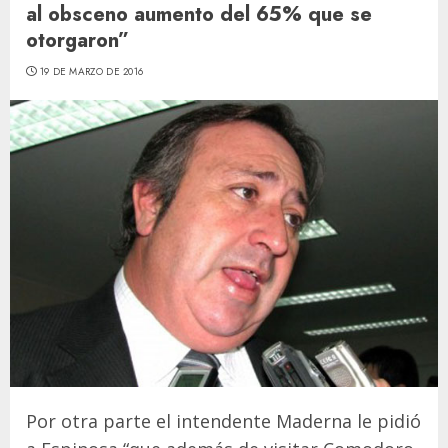
al obsceno aumento del 65% que se
otorgaron”
19 DE MARZO DE 2016
Por otra parte el intendente Maderna le pidió