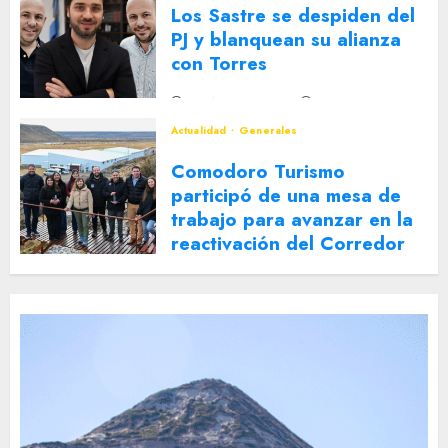
Los Sastre se despiden del
PJ y blanquean su alianza
con Torres
2 DE AGOSTO DE 2026
0
Actualidad
Generales
Comodoro Turismo
participó de una mesa de
trabajo para avanzar en la
reactivación del Corredor
Turístico Integrado
30 DE JULIO DE 2026
0