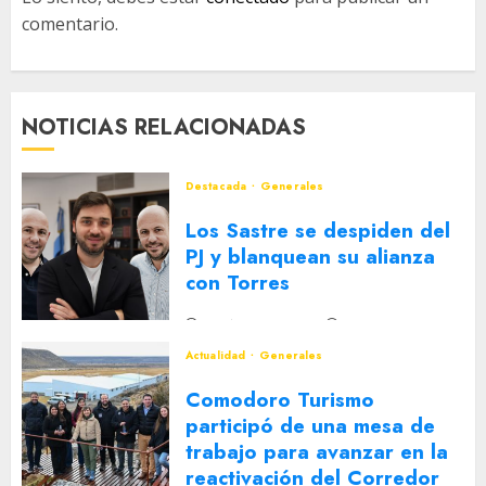
comentario.
NOTICIAS RELACIONADAS
Destacada
Generales
Los Sastre se despiden del
PJ y blanquean su alianza
con Torres
2 DE AGOSTO DE 2026
0
Actualidad
Generales
Comodoro Turismo
participó de una mesa de
trabajo para avanzar en la
reactivación del Corredor