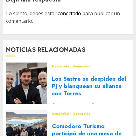
Lo siento, debes estar
conectado
para publicar un
comentario.
NOTICIAS RELACIONADAS
Destacada
Generales
Los Sastre se despiden del
PJ y blanquean su alianza
con Torres
2 DE AGOSTO DE 2026
0
Actualidad
Generales
Comodoro Turismo
participó de una mesa de