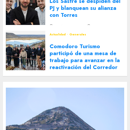
Los Sastre se despiden del
PJ y blanquean su alianza
con Torres
2 DE AGOSTO DE 2026
0
Actualidad
Generales
Comodoro Turismo
participó de una mesa de
trabajo para avanzar en la
reactivación del Corredor
Turístico Integrado
30 DE JULIO DE 2026
0