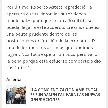
Por último, Roberto Astete, agradeció “la
apertura que tuvieron las autoridades
municipales para que en un año difícil, se
pueda llegar a este acuerdo. Creemos que es
una pauta prudente dentro de las
posibilidades en función de la economía. Es
uno de los mejores arreglos que pudimos
lograr. Nos tocó esperar un poco pero valió
la pena porque este esfuerzo compartido dio
sus frutos”.
Navegación
Anterior
de
“LA CONCIENTIZACIÓN AMBIENTAL
En
entradas
ES FUNDAMENTAL PARA LAS NUEVAS
ant
GENERACIONES”