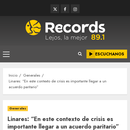
Saltar
Twitter
Facebook
Instagram
al
contenido
ESCUCHANOS
Menú
principal
Inicio
Generales
Linares: “En este contexto de crisis es importante llegar a un
acuerdo paritario”
Generales
Linares: “En este contexto de crisis es
importante llegar a un acuerdo paritario”