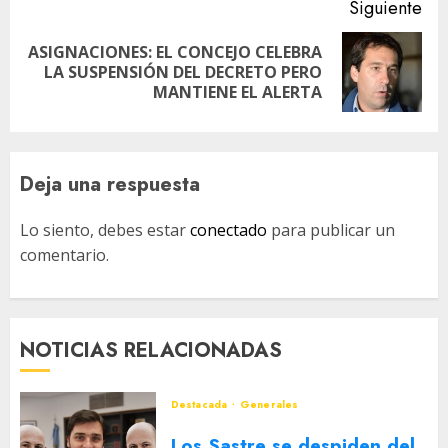
Siguiente
ASIGNACIONES: EL CONCEJO CELEBRA
Siguiente
LA SUSPENSIÓN DEL DECRETO PERO
entrada:
MANTIENE EL ALERTA
Deja una respuesta
Lo siento, debes estar
conectado
para publicar un
comentario.
NOTICIAS RELACIONADAS
Destacada
Generales
Los Sastre se despiden del