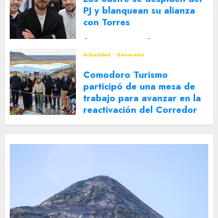
PJ y blanquean su alianza
con Torres
2 DE AGOSTO DE 2026
0
Actualidad
Generales
Comodoro Turismo
participó de una mesa de
trabajo para avanzar en la
reactivación del Corredor
Turístico Integrado
30 DE JULIO DE 2026
0