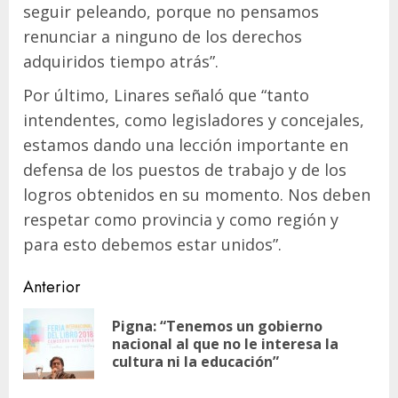
seguir peleando, porque no pensamos
renunciar a ninguno de los derechos
adquiridos tiempo atrás”.
Por último, Linares señaló que “tanto
intendentes, como legisladores y concejales,
estamos dando una lección importante en
defensa de los puestos de trabajo y de los
logros obtenidos en su momento. Nos deben
respetar como provincia y como región y
para esto debemos estar unidos”.
Navegación
Anterior
de
Pigna: “Tenemos un gobierno
En
entradas
nacional al que no le interesa la
ant
cultura ni la educación”