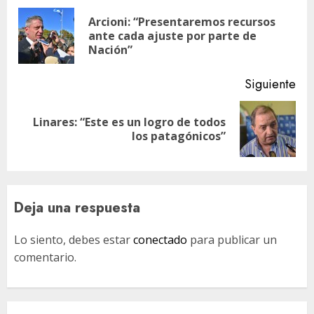
de
Arcioni: “Presentaremos recursos
En
entradas
ante cada ajuste por parte de
ant
Nación”
Siguiente
Linares: “Este es un logro de todos
Siguiente
los patagónicos”
entrada:
Deja una respuesta
Lo siento, debes estar
conectado
para publicar un
comentario.