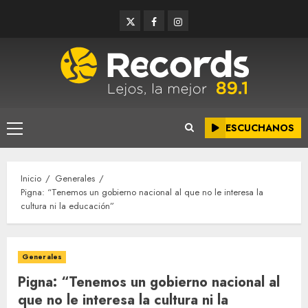
Saltar
Twitter
Facebook
Instagram
al
contenido
ESCUCHANOS
Menú
principal
Inicio
Generales
Pigna: “Tenemos un gobierno nacional al que no le interesa la
cultura ni la educación”
Generales
Pigna: “Tenemos un gobierno nacional al
que no le interesa la cultura ni la