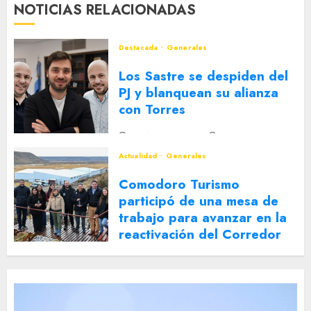
NOTICIAS RELACIONADAS
Destacada
Generales
Los Sastre se despiden del
PJ y blanquean su alianza
con Torres
2 DE AGOSTO DE 2026
0
Actualidad
Generales
Comodoro Turismo
participó de una mesa de
trabajo para avanzar en la
reactivación del Corredor
Turístico Integrado
30 DE JULIO DE 2026
0