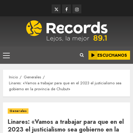
Saltar
Twitter
Facebook
Instagram
al
contenido
ESCUCHANOS
Menú
principal
Inicio
Generales
Linares: «Vamos a trabajar para que en el 2023 el justicialismo sea
gobierno en la provincia de Chubut»
Generales
Linares: «Vamos a trabajar para que en el
2023 el justicialismo sea gobierno en la