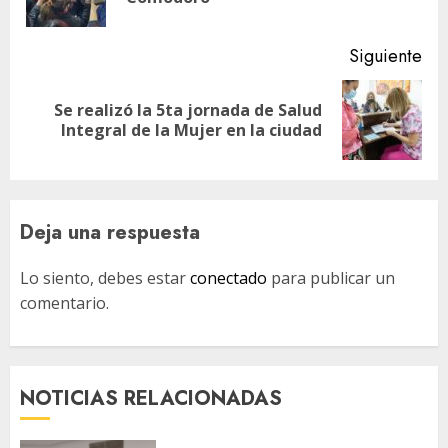
ant
Siguiente
Se realizó la 5ta jornada de Salud
Siguiente
Integral de la Mujer en la ciudad
entrada:
Deja una respuesta
Lo siento, debes estar
conectado
para publicar un
comentario.
NOTICIAS RELACIONADAS