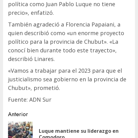
política como Juan Pablo Luque no tiene
precio», enfatizó.
También agradeció a Florencia Papaiani, a
quien describió como «un enorme proyecto
político para la provincia de Chubut». «La
conocí bien durante todo este trayecto»,
describió Linares.
«Vamos a trabajar para el 2023 para que el
justicialismo sea gobierno en la provincia de
Chubut», prometió.
Fuente: ADN Sur
Navegación
Anterior
de
Luque mantiene su liderazgo en
En
entradas
Comodoro