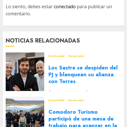
Lo siento, debes estar
conectado
para publicar un
comentario.
NOTICIAS RELACIONADAS
Destacada
Generales
Los Sastre se despiden del
PJ y blanquean su alianza
con Torres
2 DE AGOSTO DE 2026
0
Actualidad
Generales
Comodoro Turismo
participó de una mesa de
trabajo para avanzar en la