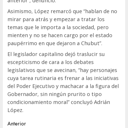
anterior”, denunció.
Asimismo, López remarcó que “hablan de no
mirar para atrás y empezar a tratar los
temas que le importa a la sociedad, pero
mienten y no se hacen cargo por el estado
paupérrimo en que dejaron a Chubut”.
El legislador capitalino dejó traslucir su
escepticismo de cara a los debates
legislativos que se avecinan, “hay personajes
cuya tarea rutinaria es frenar a las iniciativas
del Poder Ejecutivo y machacar a la figura del
Gobernador, sin ningún prurito o tipo
condicionamiento moral” concluyó Adrián
López.
Navegación
Anterior