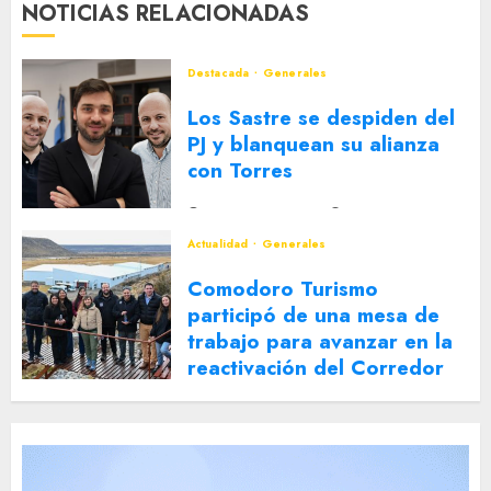
NOTICIAS RELACIONADAS
Destacada
Generales
Los Sastre se despiden del
PJ y blanquean su alianza
con Torres
2 DE AGOSTO DE 2026
0
Actualidad
Generales
Comodoro Turismo
participó de una mesa de
trabajo para avanzar en la
reactivación del Corredor
Turístico Integrado
30 DE JULIO DE 2026
0