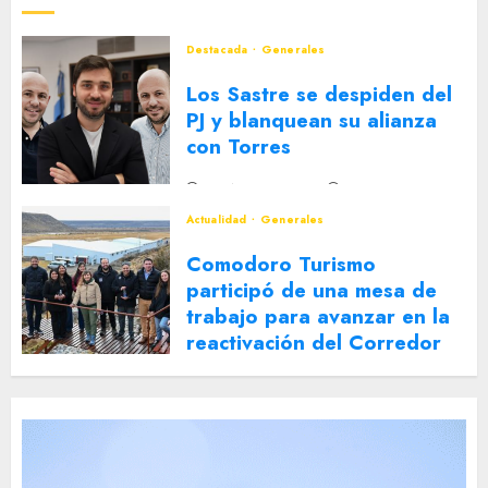
Destacada
Generales
Los Sastre se despiden del
PJ y blanquean su alianza
con Torres
2 DE AGOSTO DE 2026
0
Actualidad
Generales
Comodoro Turismo
participó de una mesa de
trabajo para avanzar en la
reactivación del Corredor
Turístico Integrado
30 DE JULIO DE 2026
0