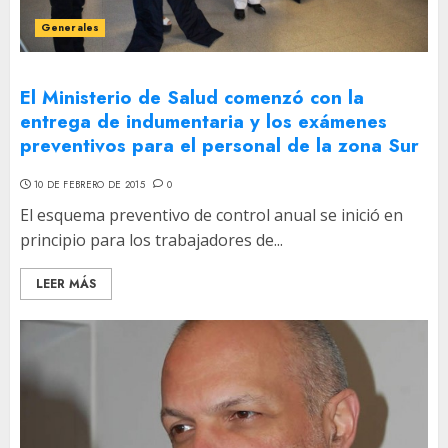
Generales
El Ministerio de Salud comenzó con la
entrega de indumentaria y los exámenes
preventivos para el personal de la zona Sur
10 DE FEBRERO DE 2015
0
El esquema preventivo de control anual se inició en
principio para los trabajadores de...
LEER MÁS