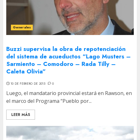
Generales
Buzzi supervisa la obra de repotenciación
del sistema de acueductos “Lago Musters –
Sarmiento – Comodoro – Rada Tilly –
Caleta Olivia”
10 DE FEBRERO DE 2015
0
Luego, el mandatario provincial estará en Rawson, en
el marco del Programa “Pueblo por...
LEER MÁS