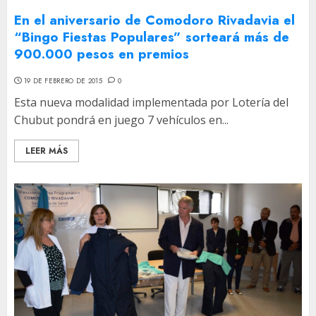
En el aniversario de Comodoro Rivadavia el
“Bingo Fiestas Populares” sorteará más de
900.000 pesos en premios
19 DE FEBRERO DE 2015
0
Esta nueva modalidad implementada por Lotería del
Chubut pondrá en juego 7 vehículos en...
LEER MÁS