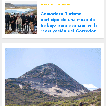
Actualidad
Generales
Comodoro Turismo
participó de una mesa de
trabajo para avanzar en la
reactivación del Corredor
Turístico Integrado
30 DE JULIO DE 2026
0