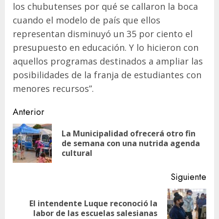
los chubutenses por qué se callaron la boca
cuando el modelo de país que ellos
representan disminuyó un 35 por ciento el
presupuesto en educación. Y lo hicieron con
aquellos programas destinados a ampliar las
posibilidades de la franja de estudiantes con
menores recursos”.
Navegación
Anterior
de
La Municipalidad ofrecerá otro fin
En
entradas
de semana con una nutrida agenda
ant
cultural
Siguiente
El intendente Luque reconoció la
Siguiente
labor de las escuelas salesianas
entrada: