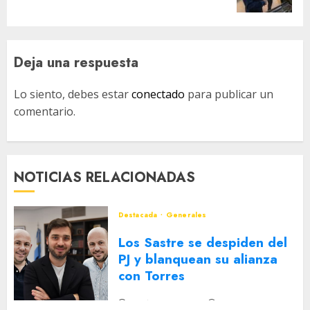
Deja una respuesta
Lo siento, debes estar
conectado
para publicar un
comentario.
NOTICIAS RELACIONADAS
Destacada
Generales
Los Sastre se despiden del
PJ y blanquean su alianza
con Torres
2 DE AGOSTO DE 2026
0