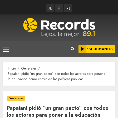
Saltar
Twitter
Facebook
Instagram
al
contenido
ESCUCHANOS
Menú
principal
Inicio
Generales
Papaiani pidió “un gran pacto” con todos los actores para poner a
la educación como centro de las políticas públicas
Generales
Papaiani pidió “un gran pacto” con todos
los actores para poner a la educación