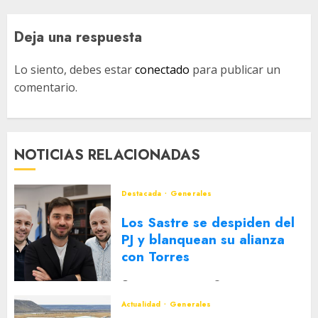
Deja una respuesta
Lo siento, debes estar
conectado
para publicar un
comentario.
NOTICIAS RELACIONADAS
Destacada
Generales
Los Sastre se despiden del
PJ y blanquean su alianza
con Torres
2 DE AGOSTO DE 2026
0
Actualidad
Generales