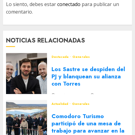
Lo siento, debes estar
conectado
para publicar un
comentario.
NOTICIAS RELACIONADAS
Destacada
Generales
Los Sastre se despiden del
PJ y blanquean su alianza
con Torres
2 DE AGOSTO DE 2026
0
Actualidad
Generales
Comodoro Turismo
participó de una mesa de
trabajo para avanzar en la