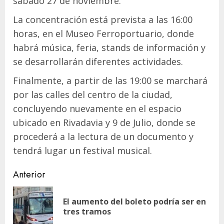
sábado 27 de noviembre.
La concentración está prevista a las 16:00
horas, en el Museo Ferroportuario, donde
habrá música, feria, stands de información y
se desarrollarán diferentes actividades.
Finalmente, a partir de las 19:00 se marchará
por las calles del centro de la ciudad,
concluyendo nuevamente en el espacio
ubicado en Rivadavia y 9 de Julio, donde se
procederá a la lectura de un documento y
tendrá lugar un festival musical.
Navegación
Anterior
de
El aumento del boleto podría ser en
En
entradas
tres tramos
ant