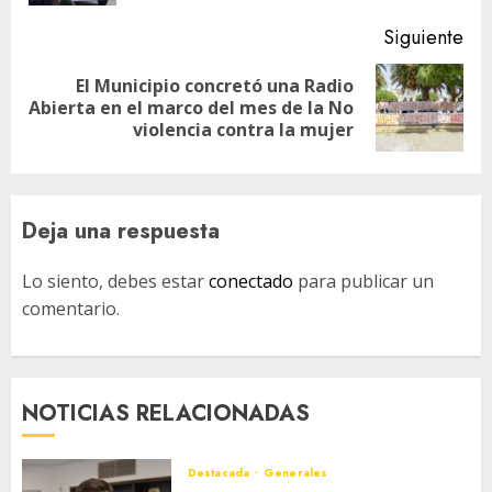
Siguiente
El Municipio concretó una Radio
Siguiente
Abierta en el marco del mes de la No
entrada:
violencia contra la mujer
Deja una respuesta
Lo siento, debes estar
conectado
para publicar un
comentario.
NOTICIAS RELACIONADAS
Destacada
Generales