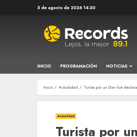
Saltar
5 de agosto de 2026
14:30
al
contenido
INICIO
PROGRAMACIÓN
NOTICIAS
Inicio
Actualidad
Turista por un Día» fue decla
Actualidad
Turista por u