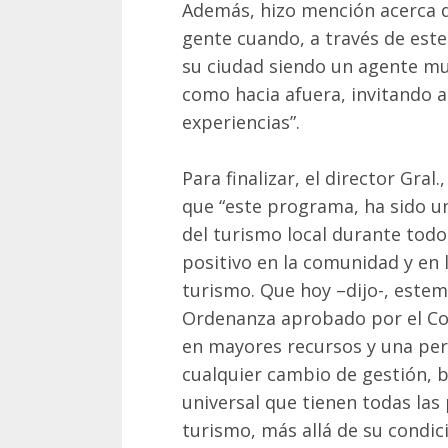
Además, hizo mención acerca de
gente cuando, a través de est
su ciudad siendo un agente mu
como hacia afuera, invitando a
experiencias”.
Para finalizar, el director Gra
que “este programa, ha sido u
del turismo local durante tod
positivo en la comunidad y en l
turismo. Que hoy –dijo-, este
Ordenanza aprobado por el Con
en mayores recursos y una per
cualquier cambio de gestión, 
universal que tienen todas las 
turismo, más allá de su condici