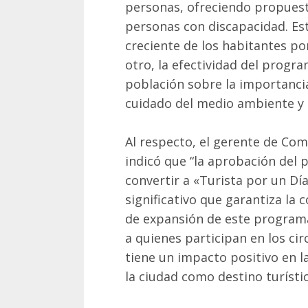
personas, ofreciendo propuest
personas con discapacidad. Esto
creciente de los habitantes po
otro, la efectividad del progra
población sobre la importancia
cuidado del medio ambiente y d
Al respecto, el gerente de Co
indicó que “la aprobación del
convertir a «Turista por un Día
significativo que garantiza la
de expansión de este programa
a quienes participan en los cir
tiene un impacto positivo en l
la ciudad como destino turístic