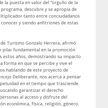
 la puesta en valor del “orgullo de la
e programa, descubre y se apropia de
ltiplicador tanto entre conciudadanos
 conocer y siendo anfitriones de estas
l., de Turismo Gonzalo Herrera, afirmó
n pilar fundamental en la promoción
os estos años, demostrando su impacto
a forma en que se percibe y vive el
mos hablando de este proyecto de
cejo Deliberante, nos acerca a pensar
petuidad en el tiempo que trasciende
buscando garantizar el derecho
personas al acceso y disfrute del
ón económica, física, religión, género,