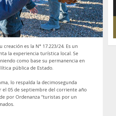
creación es la N° 17.223/24. Es un
 la experiencia turística local. Se
Teniendo como base su permanencia en
lítica pública de Estado.
ama, lo respalda la decimosegunda
r el 05 de septiembre del corriente año
nde por Ordenanza “turistas por un
gnados.