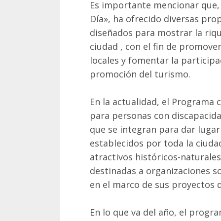
Es importante mencionar que, 
Día», ha ofrecido diversas prop
diseñados para mostrar la rique
ciudad , con el fin de promove
locales y fomentar la participa
promoción del turismo.
En la actualidad, el Programa
para personas con discapacidad
que se integran para dar lugar
establecidos por toda la ciuda
atractivos históricos-naturale
destinadas a organizaciones so
en el marco de sus proyectos d
En lo que va del año, el progr