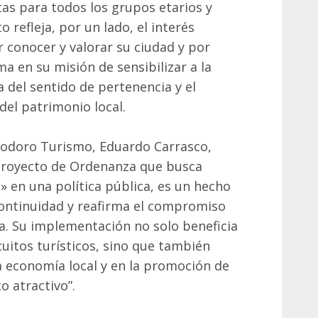
as para todos los grupos etarios y
 refleja, por un lado, el interés
r conocer y valorar su ciudad y por
ma en su misión de sensibilizar a la
 del sentido de pertenencia y el
el patrimonio local.
modoro Turismo, Eduardo Carrasco,
 proyecto de Ordenanza que busca
» en una política pública, es un hecho
 continuidad y reafirma el compromiso
. Su implementación no solo beneficia
cuitos turísticos, sino que también
a economía local y en la promoción de
o atractivo”.