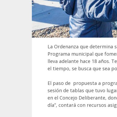
La Ordenanza que determina su 
Programa municipal que fomenta
lleva adelante hace 18 años. 
el tiempo, se busca que sea po
El paso de propuesta a progr
sesión de tablas que tuvo luga
en el Concejo Deliberante, do
día”, contará con recursos asi