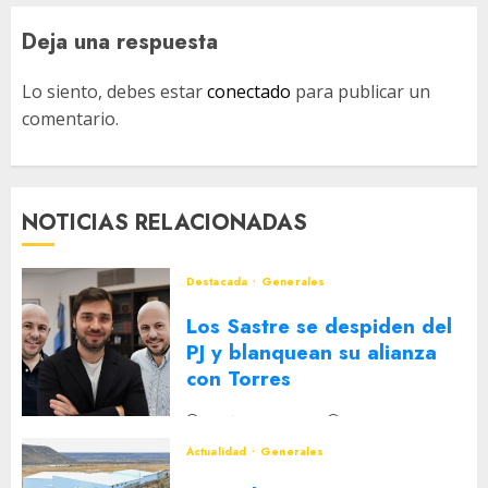
Deja una respuesta
Lo siento, debes estar
conectado
para publicar un
comentario.
NOTICIAS RELACIONADAS
Destacada
Generales
Los Sastre se despiden del
PJ y blanquean su alianza
con Torres
2 DE AGOSTO DE 2026
0
Actualidad
Generales