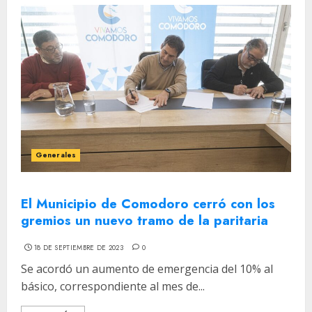
Generales
El Municipio de Comodoro cerró con los
gremios un nuevo tramo de la paritaria
18 DE SEPTIEMBRE DE 2023
0
Se acordó un aumento de emergencia del 10% al
básico, correspondiente al mes de...