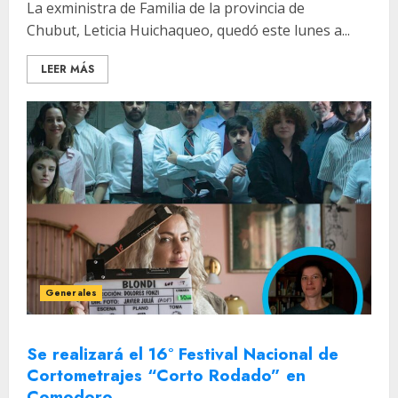
La exministra de Familia de la provincia de
Chubut, Leticia Huichaqueo, quedó este lunes a...
LEER MÁS
Generales
Se realizará el 16° Festival Nacional de
Cortometrajes “Corto Rodado” en
Comodoro