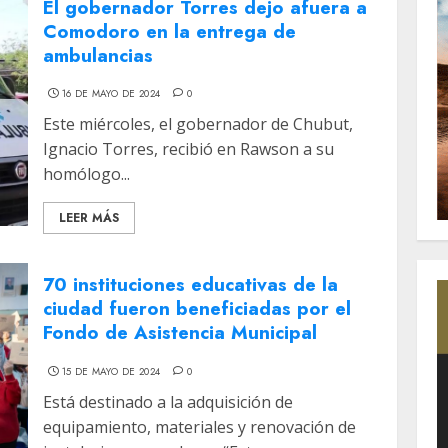
El gobernador Torres dejo afuera a
Comodoro en la entrega de
ambulancias
16 DE MAYO DE 2024
0
Este miércoles, el gobernador de Chubut,
Ignacio Torres, recibió en Rawson a su
homólogo...
LEER MÁS
70 instituciones educativas de la
ciudad fueron beneficiadas por el
Fondo de Asistencia Municipal
15 DE MAYO DE 2024
0
Está destinado a la adquisición de
equipamiento, materiales y renovación de