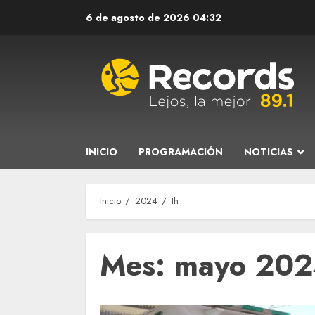
Saltar
6 de agosto de 2026
04:32
al
contenido
INICIO
PROGRAMACIÓN
NOTICIAS
Inicio
2024
th
Mes:
mayo 20