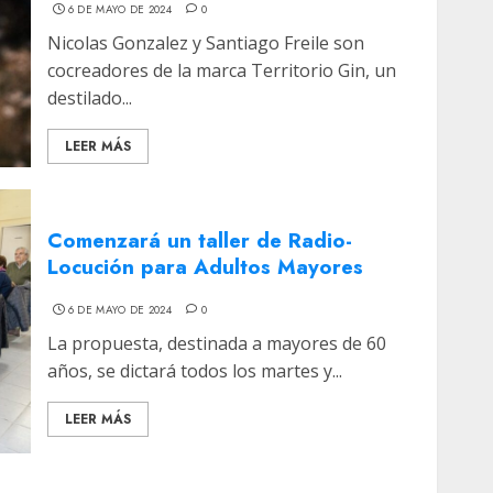
6 DE MAYO DE 2024
0
Nicolas Gonzalez y Santiago Freile son
cocreadores de la marca Territorio Gin, un
destilado...
LEER MÁS
Comenzará un taller de Radio-
Locución para Adultos Mayores
6 DE MAYO DE 2024
0
La propuesta, destinada a mayores de 60
años, se dictará todos los martes y...
LEER MÁS