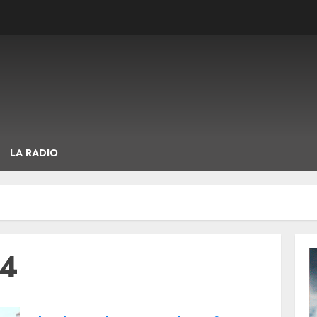
LA RADIO
24