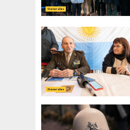
Generales
Generales